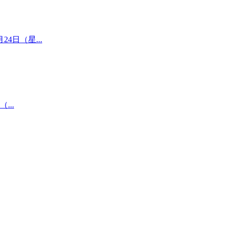
4日（星...
...