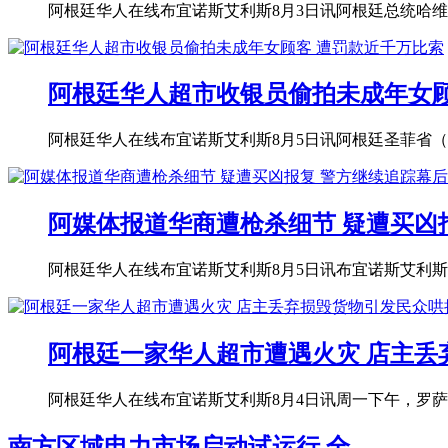
阿根廷华人在线布宜诺斯艾利斯8月3日讯阿根廷总统哈维尔·米莱（Ja
阿根廷华人超市收银员偷拍未成年女顾
阿根廷华人在线布宜诺斯艾利斯8月5日讯阿根廷圣菲省（Santa
阿媒体报道华商遭枪杀细节 疑遭买凶
阿根廷华人在线布宜诺斯艾利斯8月5日讯布宜诺斯艾利斯省比森特
阿根廷一家华人超市遭遇火灾 店主丢
阿根廷华人在线布宜诺斯艾利斯8月4日讯周一下午，罗萨里奥（
南方区域电力市场启动试运行 全