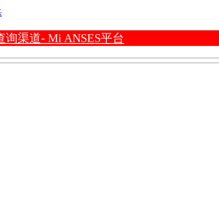
乐
道- Mi ANSES平台