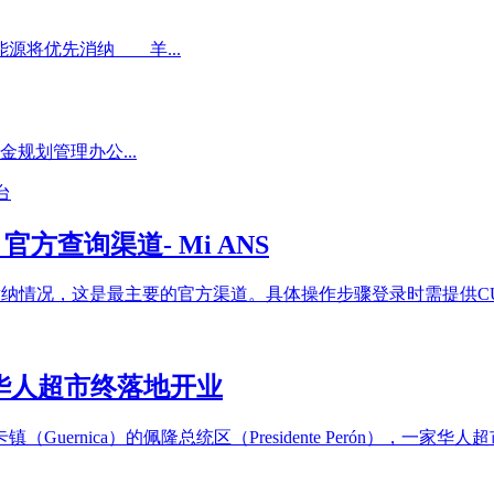
源将优先消纳 羊...
金规划管理办公...
查询渠道- Mi ANS
缴纳情况，这是最主要的官方渠道。具体操作步骤登录时需提供CUIL
家华人超市终落地开业
nica）的佩隆总统区（Presidente Perón），一家华人超市