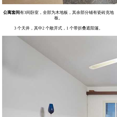
公寓套间
有3间卧室，全部为木地板，其余部分铺有瓷砖克地
板。
3 个天井，其中2 个敞开式，1 个带折叠遮阳篷。