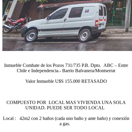
Inmueble Combate de los Pozos 731/735 P.B. Dpto. ABC – Entre
Chile e Independencia.- Barrio Balvanera/Montserrat
Valor Inmueble U$S 155.000 RETASADO
COMPUESTO POR LOCAL MAS VIVIENDA UNA SOLA
UNIDAD. PUEDE SER TODO LOCAL
Local : 42m2 con 2 baños (cada uno baño y ante baño) y conexión
a gas.