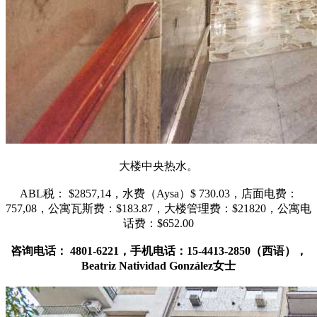
大楼中央热水。
ABL税： $2857,14，水费（Aysa）$ 730.03，店面电费：
757,08，公寓瓦斯费：$183.87，大楼管理费：$21820，公寓电
话费：$652.00
咨询电话： 4801-6221，手机电话：15-4413-2850（西语），
Beatriz Natividad González女士