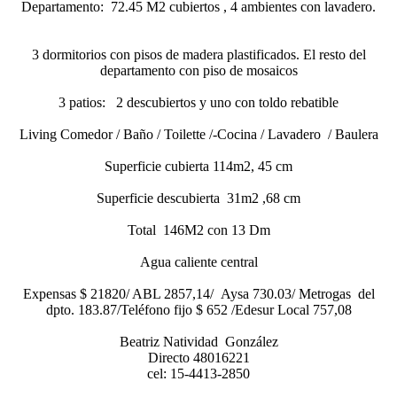
Departamento: 72.45 M2 cubiertos , 4 ambientes con lavadero.
3 dormitorios con pisos de madera plastificados. El resto del
departamento con piso de mosaicos
3 patios: 2 descubiertos y uno con toldo rebatible
Living Comedor / Baño / Toilette /-Cocina / Lavadero / Baulera
Superficie cubierta 114m2, 45 cm
Superficie descubierta 31m2 ,68 cm
Total 146M2 con 13 Dm
Agua caliente central
Expensas $ 21820/ ABL 2857,14/ Aysa 730.03/ Metrogas del
dpto. 183.87/Teléfono fijo $ 652 /Edesur Local 757,08
Beatriz Natividad González
Directo 48016221
cel: 15-4413-2850