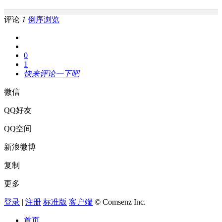
评论
1
倒序浏览
0
1
快来评论一下吧
微信
QQ好友
QQ空间
新浪微博
复制
更多
登录
|
注册
标准版
客户端
© Comsenz Inc.
首页