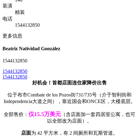
装潢
精装
电话
1544132850
更多信息
Beatriz Natividad González
1544132850
1544132850
1544132850
好机会！首都店面连住家降价
出售
位于布市Combate de los Pozos街731/735号（介于智利街和
Independencia大道之间），靠近国会和ONCE区，大楼底层。
仅15.5万美元
全部售价：
（含店面加一套四居室公寓，也可
以全部改为店面）。
店面
为 42 平方米，有 2 间厕所和瓦斯管道。