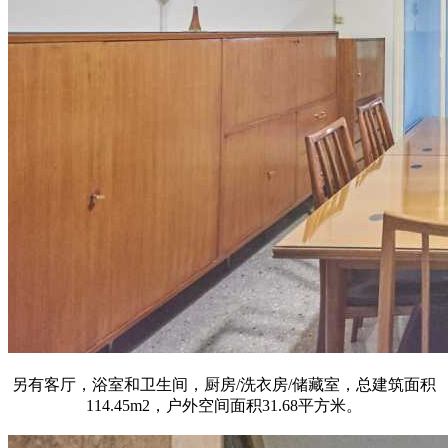
另有客厅，浴室和卫生间，厨房/洗衣房/储藏室，总建筑面积
114.45m2，户外空间面积31.68平方米。