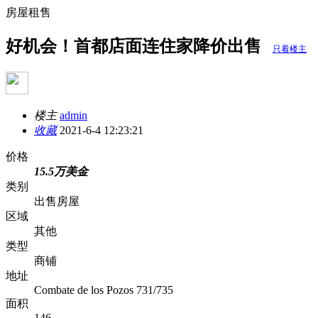
房屋租售
好机会！首都店面连住家降价出售
只看楼主
楼主
admin
收藏
2021-6-4 12:23:21
价格
15.5万美金
类别
出售房屋
区域
其他
类型
商铺
地址
Combate de los Pozos 731/735
面积
146