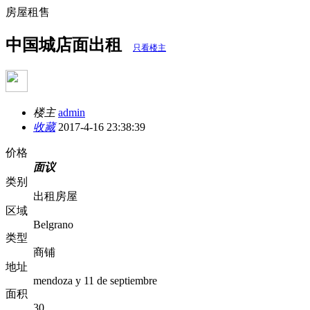
房屋租售
中国城店面出租
只看楼主
楼主
admin
收藏
2017-4-16 23:38:39
价格
面议
类别
出租房屋
区域
Belgrano
类型
商铺
地址
mendoza y 11 de septiembre
面积
30