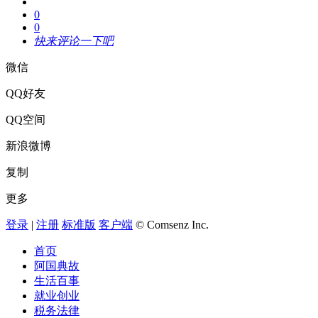
0
0
快来评论一下吧
微信
QQ好友
QQ空间
新浪微博
复制
更多
登录
|
注册
标准版
客户端
© Comsenz Inc.
首页
阿国典故
生活百事
就业创业
税务法律