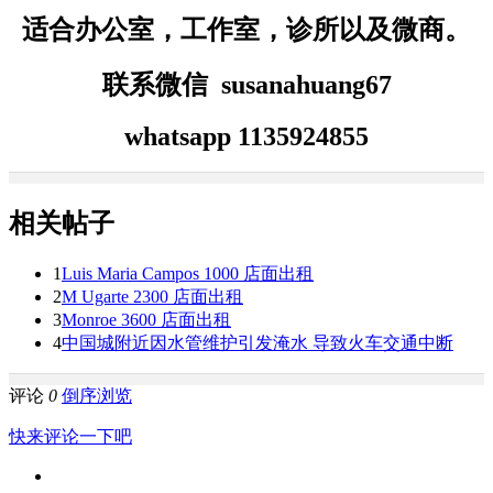
适合办公室，工作室，诊所以及微商。
联系微信 susanahuang67
whatsapp 1135924855
相关帖子
1
Luis Maria Campos 1000 店面出租
2
M Ugarte 2300 店面出租
3
Monroe 3600 店面出租
4
中国城附近因水管维护引发淹水 导致火车交通中断
评论
0
倒序浏览
快来评论一下吧