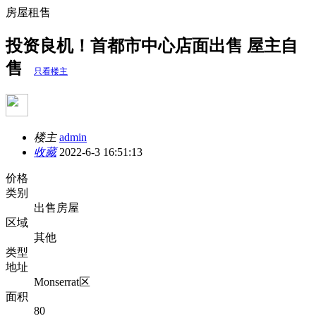
房屋租售
投资良机！首都市中心店面出售 屋主自
售
只看楼主
楼主
admin
收藏
2022-6-3 16:51:13
价格
类别
出售房屋
区域
其他
类型
地址
Monserrat区
面积
80