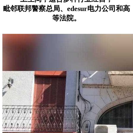
毗邻联邦警察总局、edesur电力公司和高
等法院。