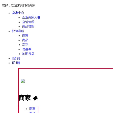
您好，欢迎来到口碑商家
卖家中心
企业商家入驻
店铺管理
商品管理
快速导航
商家
商品
活动
优惠券
地图搜店
[登录]
[注册]
商家
◆
商家