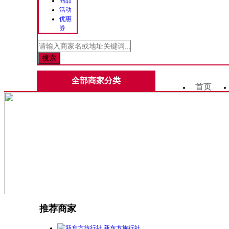
商品
活动
优惠
券
全部商家分类
首页
推荐商家
新东方旅行社