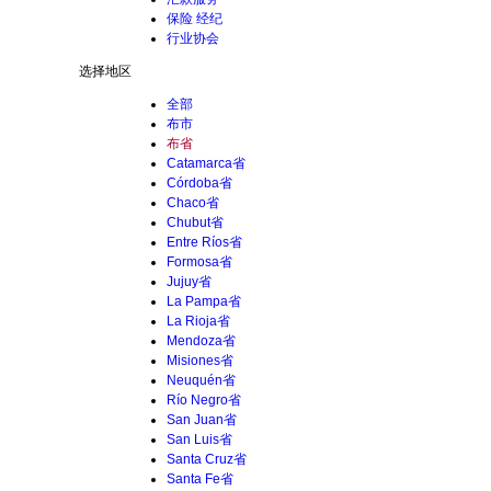
保险 经纪
行业协会
选择地区
全部
布市
布省
Catamarca省
Córdoba省
Chaco省
Chubut省
Entre Ríos省
Formosa省
Jujuy省
La Pampa省
La Rioja省
Mendoza省
Misiones省
Neuquén省
Río Negro省
San Juan省
San Luis省
Santa Cruz省
Santa Fe省