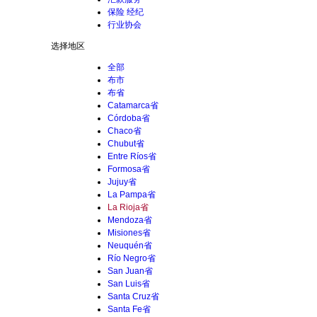
保险 经纪
行业协会
选择地区
全部
布市
布省
Catamarca省
Córdoba省
Chaco省
Chubut省
Entre Ríos省
Formosa省
Jujuy省
La Pampa省
La Rioja省
Mendoza省
Misiones省
Neuquén省
Río Negro省
San Juan省
San Luis省
Santa Cruz省
Santa Fe省