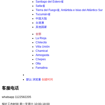
Santiago del Estero省
Salta省
Tierra del Fuego省, Antártida e Islas del Atlántico Sur
Tucumán省
中国大陆
台港澳
其他国家
全部
La Rioja
Chilecito
Villa Unión
Chamical
Aimogasta
Chepes
Olta
Famatina
默认
浏览量
创建时间
客服电话
whatsapp 1122582205
报社工作时间 周一至周六 10:00-18:00