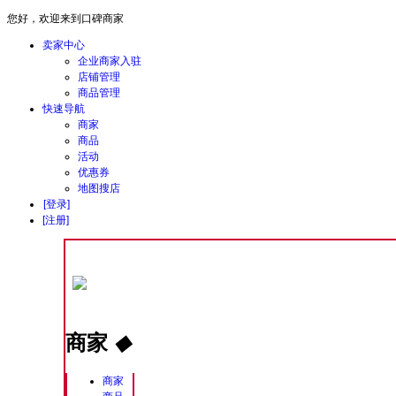
您好，欢迎来到口碑商家
卖家中心
企业商家入驻
店铺管理
商品管理
快速导航
商家
商品
活动
优惠券
地图搜店
[登录]
[注册]
商家
◆
商家