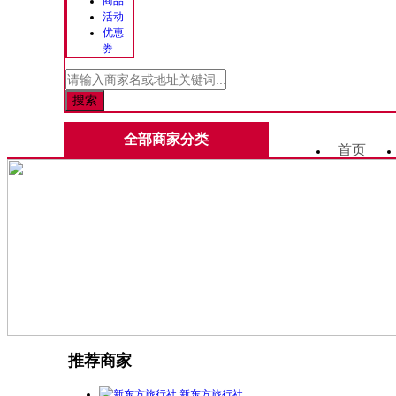
商品
活动
优惠
券
全部商家分类
首页
推荐商家
新东方旅行社