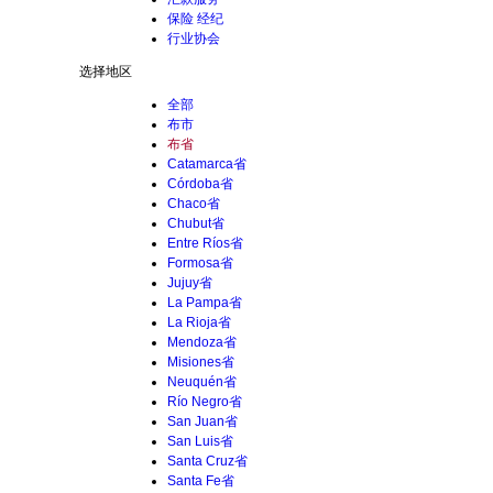
保险 经纪
行业协会
选择地区
全部
布市
布省
Catamarca省
Córdoba省
Chaco省
Chubut省
Entre Ríos省
Formosa省
Jujuy省
La Pampa省
La Rioja省
Mendoza省
Misiones省
Neuquén省
Río Negro省
San Juan省
San Luis省
Santa Cruz省
Santa Fe省