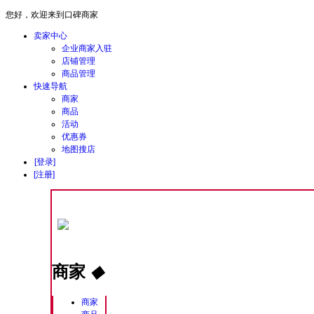
您好，欢迎来到口碑商家
卖家中心
企业商家入驻
店铺管理
商品管理
快速导航
商家
商品
活动
优惠券
地图搜店
[登录]
[注册]
商家
◆
商家