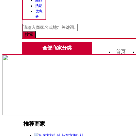
商品
活动
优惠
券
全部商家分类
首页
推荐商家
新东方旅行社