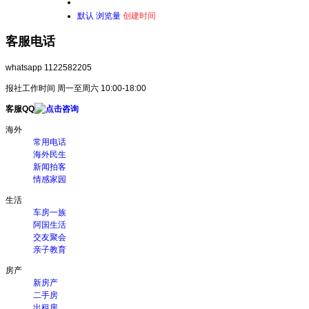
默认
浏览量
创建时间
客服电话
whatsapp 1122582205
报社工作时间 周一至周六 10:00-18:00
客服QQ
海外
常用电话
海外民生
新闻拍客
情感家园
生活
车房一族
阿国生活
交友聚会
亲子教育
房产
新房产
二手房
出租房