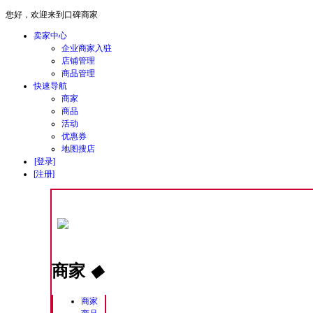
您好，欢迎来到口碑商家
卖家中心
企业商家入驻
店铺管理
商品管理
快速导航
商家
商品
活动
优惠券
地图搜店
[登录]
[注册]
商家
◆
商家