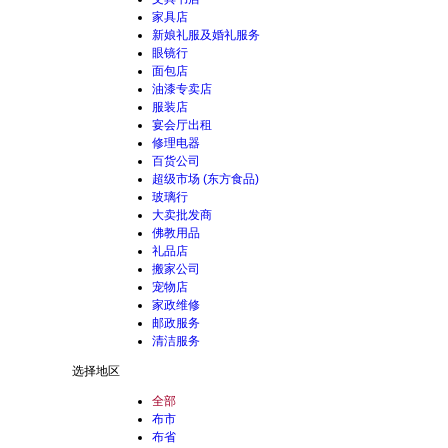
家具店
新娘礼服及婚礼服务
眼镜行
面包店
油漆专卖店
服装店
宴会厅出租
修理电器
百货公司
超级市场 (东方食品)
玻璃行
大卖批发商
佛教用品
礼品店
搬家公司
宠物店
家政维修
邮政服务
清洁服务
选择地区
全部
布市
布省