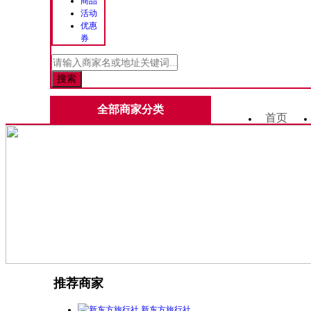
商品
活动
优惠
券
全部商家分类
首页
推荐商家
新东方旅行社