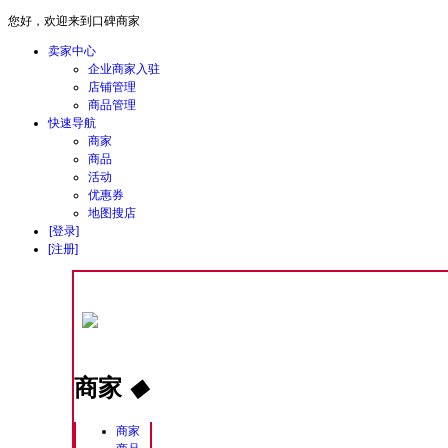
您好，欢迎来到口碑商家
卖家中心
企业商家入驻
店铺管理
商品管理
快速导航
商家
商品
活动
优惠券
地图搜店
[登录]
[注册]
商家
◆
商家