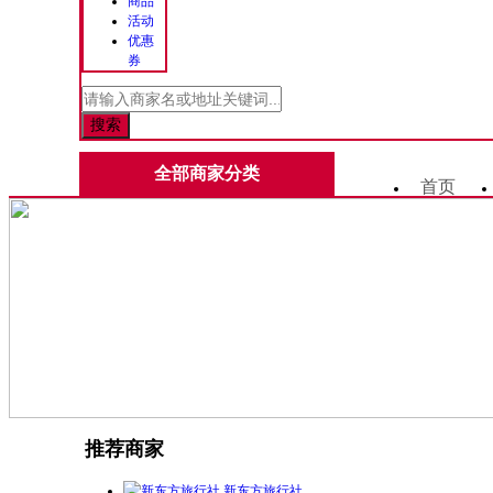
商品
活动
优惠
券
全部商家分类
首页
推荐商家
新东方旅行社