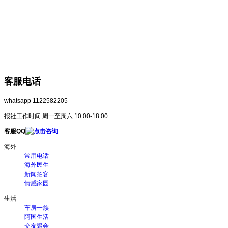
客服电话
whatsapp 1122582205
报社工作时间 周一至周六 10:00-18:00
客服QQ
海外
常用电话
海外民生
新闻拍客
情感家园
生活
车房一族
阿国生活
交友聚会