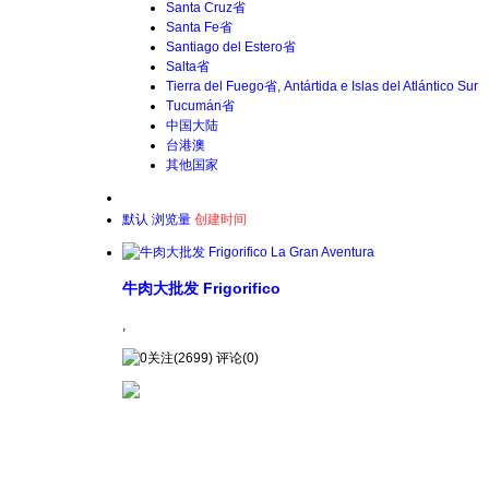
Santa Cruz省
Santa Fe省
Santiago del Estero省
Salta省
Tierra del Fuego省, Antártida e Islas del Atlántico Sur
Tucumán省
中国大陆
台港澳
其他国家
默认
浏览量
创建时间
牛肉大批发 Frigorifico
,
关注(2699) 评论(0)