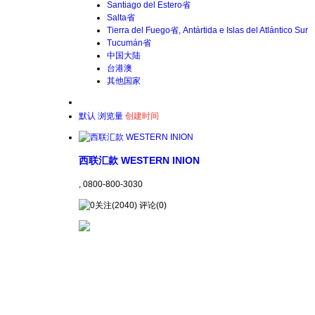
Santiago del Estero省
Salta省
Tierra del Fuego省, Antártida e Islas del Atlántico Sur
Tucumán省
中国大陆
台港澳
其他国家
默认
浏览量
创建时间
西联汇款 WESTERN INION
, 0800-800-3030
关注(2040) 评论(0)