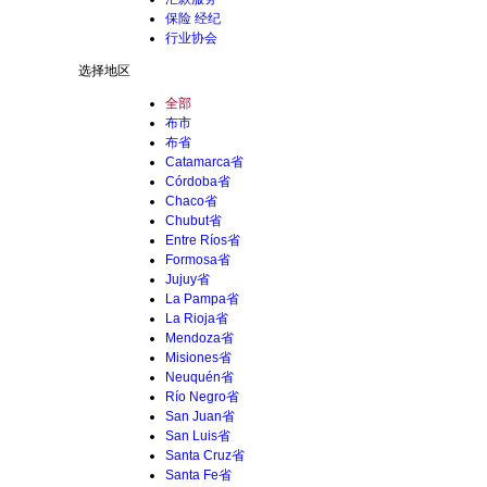
保险 经纪
行业协会
选择地区
全部
布市
布省
Catamarca省
Córdoba省
Chaco省
Chubut省
Entre Ríos省
Formosa省
Jujuy省
La Pampa省
La Rioja省
Mendoza省
Misiones省
Neuquén省
Río Negro省
San Juan省
San Luis省
Santa Cruz省
Santa Fe省