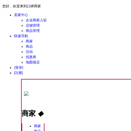
您好，欢迎来到口碑商家
卖家中心
企业商家入驻
店铺管理
商品管理
快速导航
商家
商品
活动
优惠券
地图搜店
[登录]
[注册]
商家
◆
商家