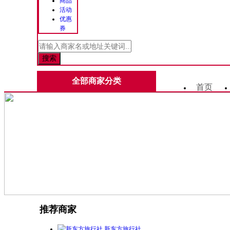
商品
活动
优惠
券
全部商家分类
首页
推荐商家
新东方旅行社