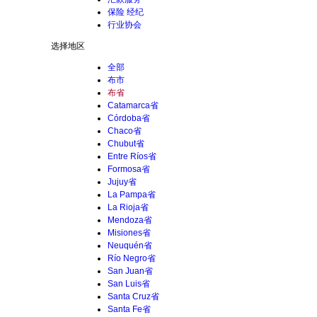
保险 经纪
行业协会
选择地区
全部
布市
布省
Catamarca省
Córdoba省
Chaco省
Chubut省
Entre Ríos省
Formosa省
Jujuy省
La Pampa省
La Rioja省
Mendoza省
Misiones省
Neuquén省
Río Negro省
San Juan省
San Luis省
Santa Cruz省
Santa Fe省