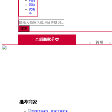
商品
活动
优惠
券
全部商家分类
首页
推荐商家
新东方旅行社