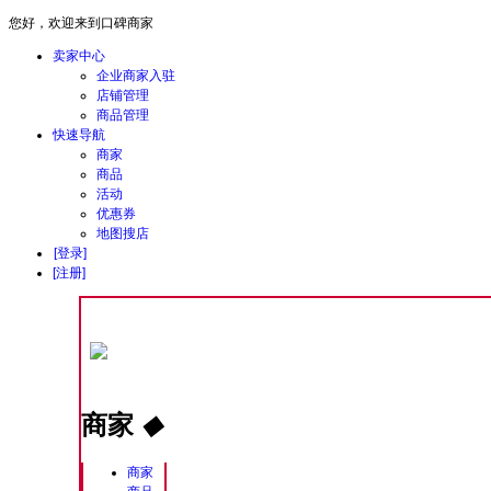
您好，欢迎来到口碑商家
卖家中心
企业商家入驻
店铺管理
商品管理
快速导航
商家
商品
活动
优惠券
地图搜店
[登录]
[注册]
商家
◆
商家