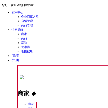
您好，欢迎来到口碑商家
卖家中心
企业商家入驻
店铺管理
商品管理
快速导航
商家
商品
活动
优惠券
地图搜店
[登录]
[注册]
商家
◆
商家