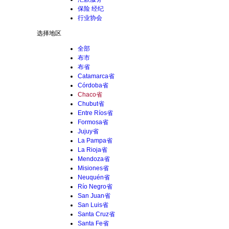
保险 经纪
行业协会
选择地区
全部
布市
布省
Catamarca省
Córdoba省
Chaco省
Chubut省
Entre Ríos省
Formosa省
Jujuy省
La Pampa省
La Rioja省
Mendoza省
Misiones省
Neuquén省
Río Negro省
San Juan省
San Luis省
Santa Cruz省
Santa Fe省