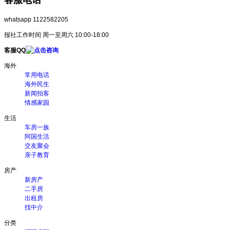
whatsapp 1122582205
报社工作时间 周一至周六 10:00-18:00
客服QQ
海外
常用电话
海外民生
新闻拍客
情感家园
生活
车房一族
阿国生活
交友聚会
亲子教育
房产
新房产
二手房
出租房
找中介
分类