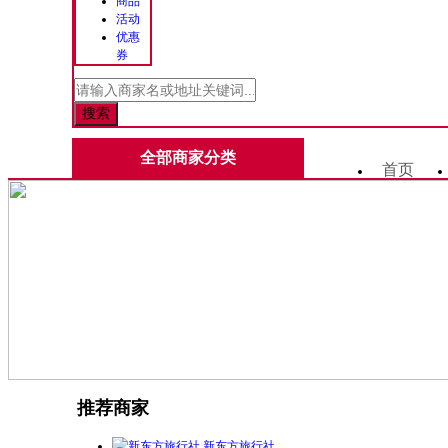
商品
活动
优惠
券
全部商家分类
首页
推荐商家
新东方旅行社