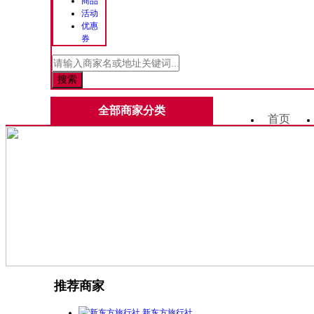
商品
活动
优惠
券
全部商家分类
首页
推荐商家
新东方旅行社