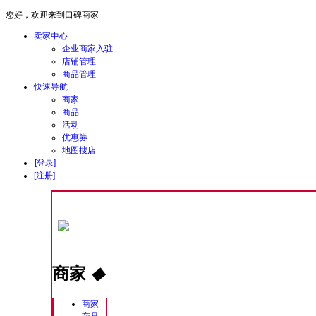
您好，欢迎来到口碑商家
卖家中心
企业商家入驻
店铺管理
商品管理
快速导航
商家
商品
活动
优惠券
地图搜店
[登录]
[注册]
商家
◆
商家