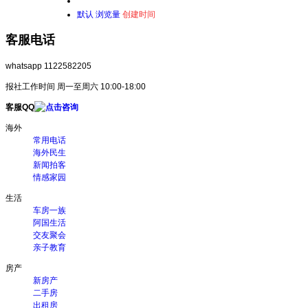
默认
浏览量
创建时间
客服电话
whatsapp 1122582205
报社工作时间 周一至周六 10:00-18:00
客服QQ
海外
常用电话
海外民生
新闻拍客
情感家园
生活
车房一族
阿国生活
交友聚会
亲子教育
房产
新房产
二手房
出租房