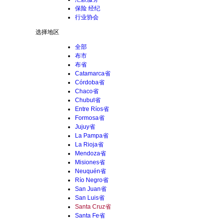
保险 经纪
行业协会
选择地区
全部
布市
布省
Catamarca省
Córdoba省
Chaco省
Chubut省
Entre Ríos省
Formosa省
Jujuy省
La Pampa省
La Rioja省
Mendoza省
Misiones省
Neuquén省
Río Negro省
San Juan省
San Luis省
Santa Cruz省
Santa Fe省