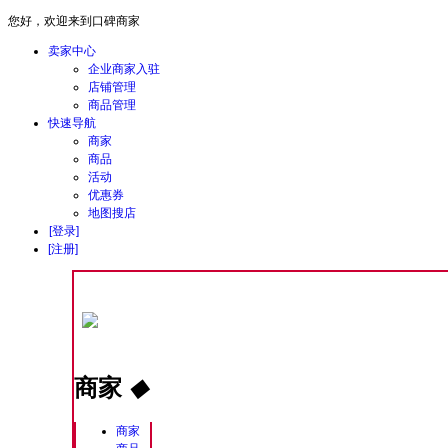
您好，欢迎来到口碑商家
卖家中心
企业商家入驻
店铺管理
商品管理
快速导航
商家
商品
活动
优惠券
地图搜店
[登录]
[注册]
商家
◆
商家