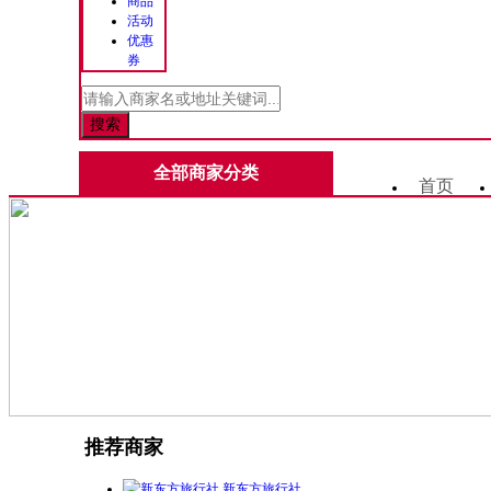
商品
活动
优惠
券
全部商家分类
首页
推荐商家
新东方旅行社