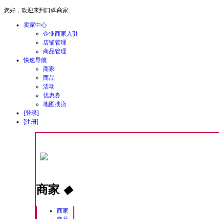
您好，欢迎来到口碑商家
卖家中心
企业商家入驻
店铺管理
商品管理
快速导航
商家
商品
活动
优惠券
地图搜店
[登录]
[注册]
商家
◆
商家