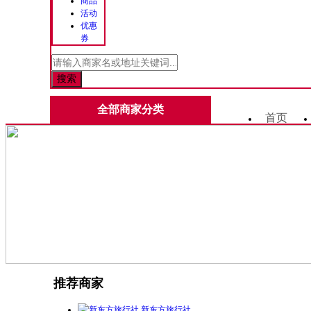
商品
活动
优惠
券
全部商家分类
首页
推荐商家
新东方旅行社