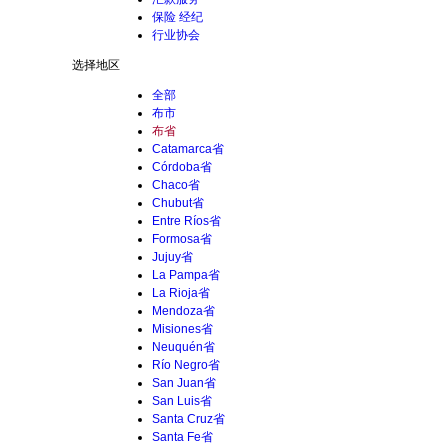
保险 经纪
行业协会
选择地区
全部
布市
布省
Catamarca省
Córdoba省
Chaco省
Chubut省
Entre Ríos省
Formosa省
Jujuy省
La Pampa省
La Rioja省
Mendoza省
Misiones省
Neuquén省
Río Negro省
San Juan省
San Luis省
Santa Cruz省
Santa Fe省