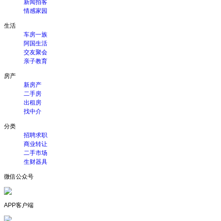
新闻拍客
情感家园
生活
车房一族
阿国生活
交友聚会
亲子教育
房产
新房产
二手房
出租房
找中介
分类
招聘求职
商业转让
二手市场
生财器具
微信公众号
APP客户端