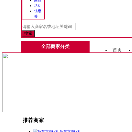
商品
活动
优惠
券
全部商家分类
首页
推荐商家
新东方旅行社