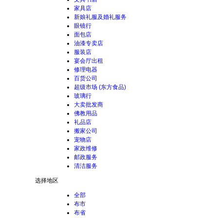
家具店
新娘礼服及婚礼服务
眼镜行
面包店
油漆专卖店
服装店
宴会厅出租
修理电器
百货公司
超级市场 (东方食品)
玻璃行
大卖批发商
佛教用品
礼品店
搬家公司
宠物店
家政维修
邮政服务
清洁服务
选择地区
全部
布市
布省