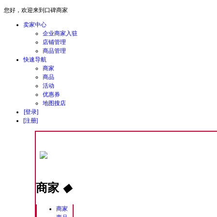
您好，欢迎来到口碑商家
卖家中心
企业商家入驻
店铺管理
商品管理
快速导航
商家
商品
活动
优惠券
地图搜店
[登录]
[注册]
商家
◆
商家