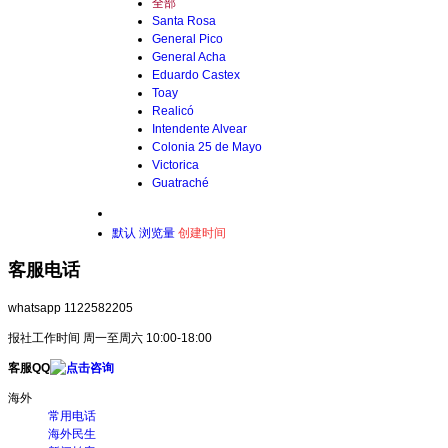
全部
Santa Rosa
General Pico
General Acha
Eduardo Castex
Toay
Realicó
Intendente Alvear
Colonia 25 de Mayo
Victorica
Guatraché
默认
浏览量
创建时间
客服电话
whatsapp 1122582205
报社工作时间 周一至周六 10:00-18:00
客服QQ
海外
常用电话
海外民生