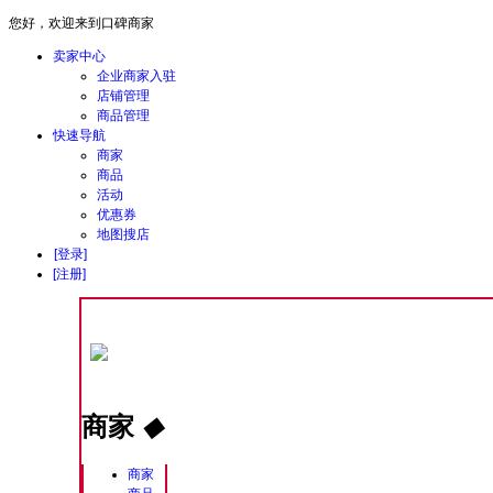
您好，欢迎来到口碑商家
卖家中心
企业商家入驻
店铺管理
商品管理
快速导航
商家
商品
活动
优惠券
地图搜店
[登录]
[注册]
商家
◆
商家