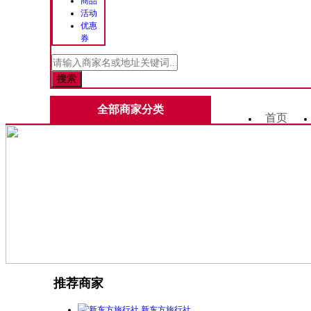
商品
活动
优惠
券
全部商家分类
首页
推荐商家
新东方旅行社