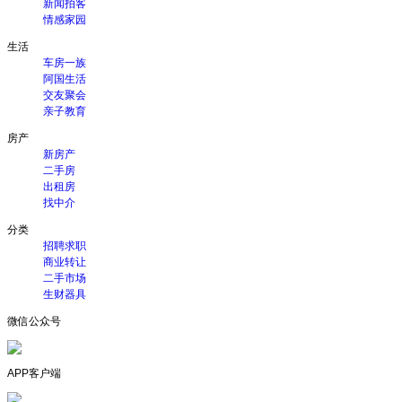
新闻拍客
情感家园
生活
车房一族
阿国生活
交友聚会
亲子教育
房产
新房产
二手房
出租房
找中介
分类
招聘求职
商业转让
二手市场
生财器具
微信公众号
APP客户端