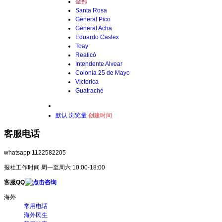
全部
Santa Rosa
General Pico
General Acha
Eduardo Castex
Toay
Realicó
Intendente Alvear
Colonia 25 de Mayo
Victorica
Guatraché
默认
浏览量
创建时间
客服电话
whatsapp 1122582205
报社工作时间 周一至周六 10:00-18:00
客服QQ
海外
常用电话
海外民生