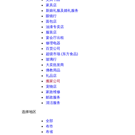
家具店
新娘礼服及婚礼服务
眼镜行
面包店
油漆专卖店
服装店
宴会厅出租
修理电器
百货公司
超级市场 (东方食品)
玻璃行
大卖批发商
佛教用品
礼品店
搬家公司
宠物店
家政维修
邮政服务
清洁服务
选择地区
全部
布市
布省