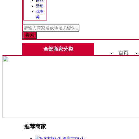
商品
活动
优惠
券
全部商家分类
首页
推荐商家
新东方旅行社