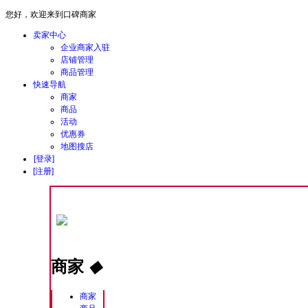
您好，欢迎来到口碑商家
卖家中心
企业商家入驻
店铺管理
商品管理
快速导航
商家
商品
活动
优惠券
地图搜店
[登录]
[注册]
商家
◆
商家