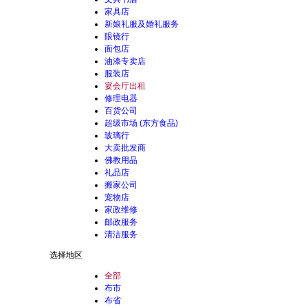
家具店
新娘礼服及婚礼服务
眼镜行
面包店
油漆专卖店
服装店
宴会厅出租
修理电器
百货公司
超级市场 (东方食品)
玻璃行
大卖批发商
佛教用品
礼品店
搬家公司
宠物店
家政维修
邮政服务
清洁服务
选择地区
全部
布市
布省