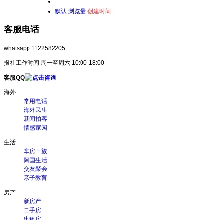
默认
浏览量
创建时间
客服电话
whatsapp 1122582205
报社工作时间 周一至周六 10:00-18:00
客服QQ
海外
常用电话
海外民生
新闻拍客
情感家园
生活
车房一族
阿国生活
交友聚会
亲子教育
房产
新房产
二手房
出租房