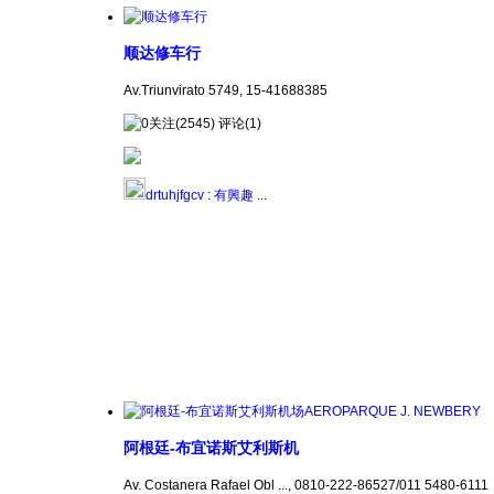
顺达修车行
Av.Triunvirato 5749, 15-41688385
关注(2545) 评论(1)
drtuhjfgcv
:
有興趣 ...
阿根廷-布宜诺斯艾利斯机
Av. Costanera Rafael Obl ..., 0810-222-86527/011 5480-6111