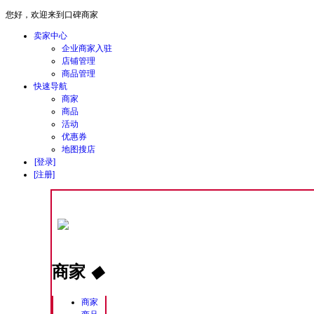
您好，欢迎来到口碑商家
卖家中心
企业商家入驻
店铺管理
商品管理
快速导航
商家
商品
活动
优惠券
地图搜店
[登录]
[注册]
商家
◆
商家