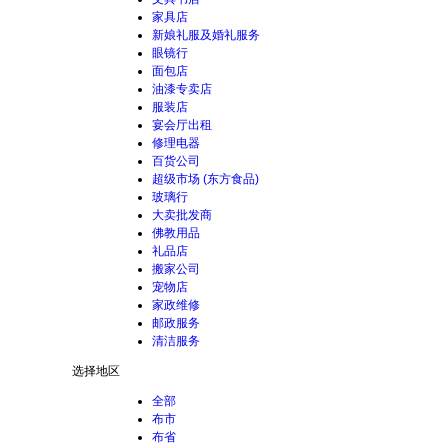
家具店
新娘礼服及婚礼服务
眼镜行
面包店
油漆专卖店
服装店
宴会厅出租
修理电器
百货公司
超级市场 (东方食品)
玻璃行
大卖批发商
佛教用品
礼品店
搬家公司
宠物店
家政维修
邮政服务
清洁服务
选择地区
全部
布市
布省