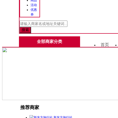
商品
活动
优惠
券
全部商家分类
首页
推荐商家
新东方旅行社