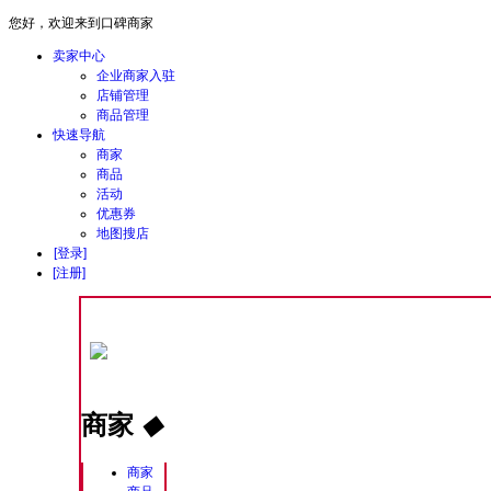
您好，欢迎来到口碑商家
卖家中心
企业商家入驻
店铺管理
商品管理
快速导航
商家
商品
活动
优惠券
地图搜店
[登录]
[注册]
商家
◆
商家