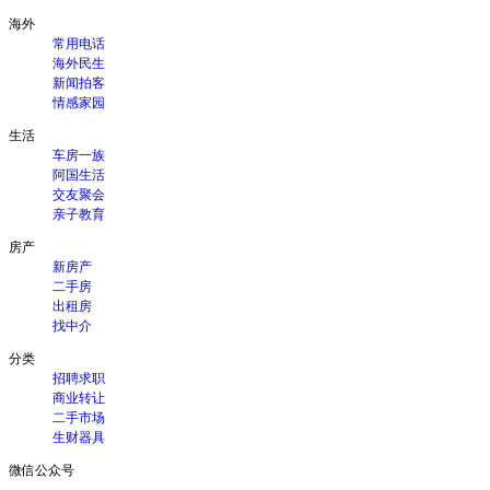
海外
常用电话
海外民生
新闻拍客
情感家园
生活
车房一族
阿国生活
交友聚会
亲子教育
房产
新房产
二手房
出租房
找中介
分类
招聘求职
商业转让
二手市场
生财器具
微信公众号