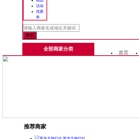
商品
活动
优惠
券
全部商家分类
首页
推荐商家
新东方旅行社