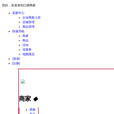
您好，欢迎来到口碑商家
卖家中心
企业商家入驻
店铺管理
商品管理
快速导航
商家
商品
活动
优惠券
地图搜店
[登录]
[注册]
商家
◆
商家