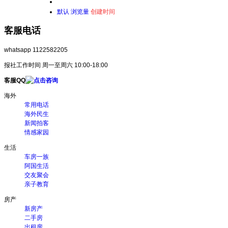
默认
浏览量
创建时间
客服电话
whatsapp 1122582205
报社工作时间 周一至周六 10:00-18:00
客服QQ
海外
常用电话
海外民生
新闻拍客
情感家园
生活
车房一族
阿国生活
交友聚会
亲子教育
房产
新房产
二手房
出租房