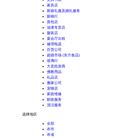
家具店
新娘礼服及婚礼服务
眼镜行
面包店
油漆专卖店
服装店
宴会厅出租
修理电器
百货公司
超级市场 (东方食品)
玻璃行
大卖批发商
佛教用品
礼品店
搬家公司
宠物店
家政维修
邮政服务
清洁服务
选择地区
全部
布市
布省