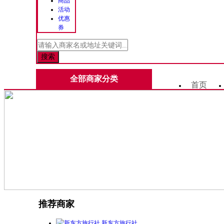
商品
活动
优惠
券
全部商家分类
首页
推荐商家
新东方旅行社