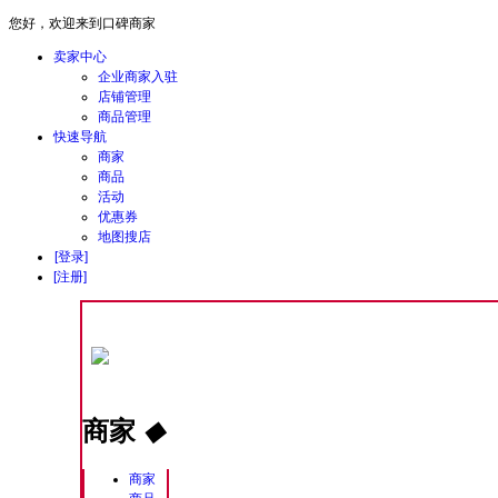
您好，欢迎来到口碑商家
卖家中心
企业商家入驻
店铺管理
商品管理
快速导航
商家
商品
活动
优惠券
地图搜店
[登录]
[注册]
商家
◆
商家