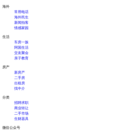
海外
常用电话
海外民生
新闻拍客
情感家园
生活
车房一族
阿国生活
交友聚会
亲子教育
房产
新房产
二手房
出租房
找中介
分类
招聘求职
商业转让
二手市场
生财器具
微信公众号