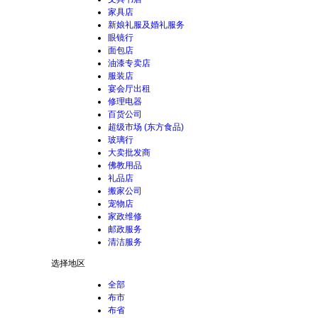
家具店
新娘礼服及婚礼服务
眼镜行
面包店
油漆专卖店
服装店
宴会厅出租
修理电器
百货公司
超级市场 (东方食品)
玻璃行
大卖批发商
佛教用品
礼品店
搬家公司
宠物店
家政维修
邮政服务
清洁服务
选择地区
全部
布市
布省