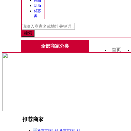
商品
活动
优惠
券
全部商家分类
首页
推荐商家
新东方旅行社