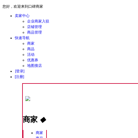
您好，欢迎来到口碑商家
卖家中心
企业商家入驻
店铺管理
商品管理
快速导航
商家
商品
活动
优惠券
地图搜店
[登录]
[注册]
商家
◆
商家