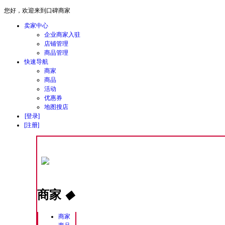
您好，欢迎来到口碑商家
卖家中心
企业商家入驻
店铺管理
商品管理
快速导航
商家
商品
活动
优惠券
地图搜店
[登录]
[注册]
商家
◆
商家