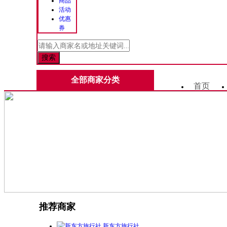
商品
活动
优惠
券
全部商家分类
首页
推荐商家
新东方旅行社