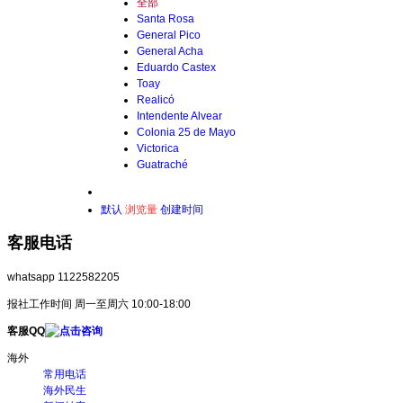
全部
Santa Rosa
General Pico
General Acha
Eduardo Castex
Toay
Realicó
Intendente Alvear
Colonia 25 de Mayo
Victorica
Guatraché
默认
浏览量
创建时间
客服电话
whatsapp 1122582205
报社工作时间 周一至周六 10:00-18:00
客服QQ
海外
常用电话
海外民生