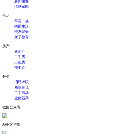
新闻拍客
情感家园
生活
车房一族
阿国生活
交友聚会
亲子教育
房产
新房产
二手房
出租房
找中介
分类
招聘求职
商业转让
二手市场
生财器具
微信公众号
APP客户端