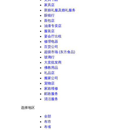
家具店
新娘礼服及婚礼服务
眼镜行
面包店
油漆专卖店
服装店
宴会厅出租
修理电器
百货公司
超级市场 (东方食品)
玻璃行
大卖批发商
佛教用品
礼品店
搬家公司
宠物店
家政维修
邮政服务
清洁服务
选择地区
全部
布市
布省