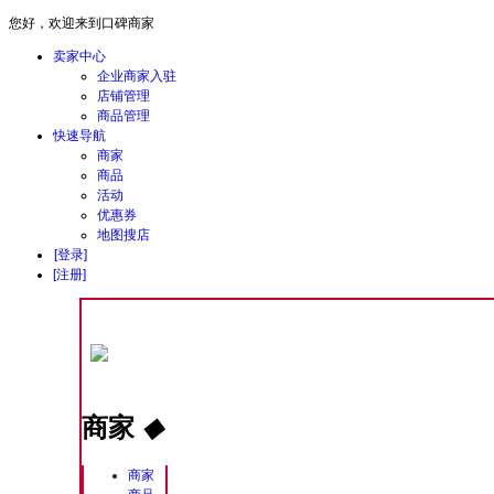
您好，欢迎来到口碑商家
卖家中心
企业商家入驻
店铺管理
商品管理
快速导航
商家
商品
活动
优惠券
地图搜店
[登录]
[注册]
商家
◆
商家