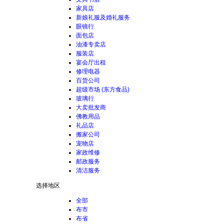
家具店
新娘礼服及婚礼服务
眼镜行
面包店
油漆专卖店
服装店
宴会厅出租
修理电器
百货公司
超级市场 (东方食品)
玻璃行
大卖批发商
佛教用品
礼品店
搬家公司
宠物店
家政维修
邮政服务
清洁服务
选择地区
全部
布市
布省