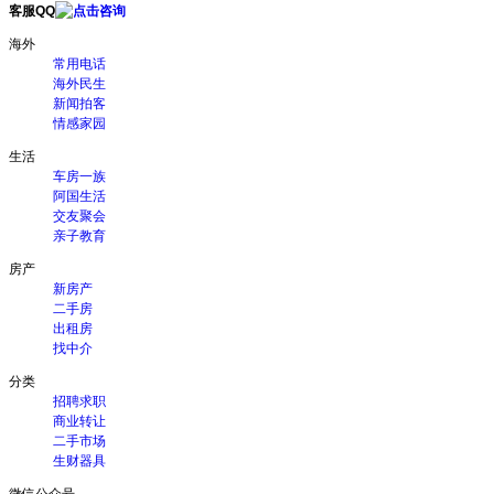
客服QQ
海外
常用电话
海外民生
新闻拍客
情感家园
生活
车房一族
阿国生活
交友聚会
亲子教育
房产
新房产
二手房
出租房
找中介
分类
招聘求职
商业转让
二手市场
生财器具
微信公众号