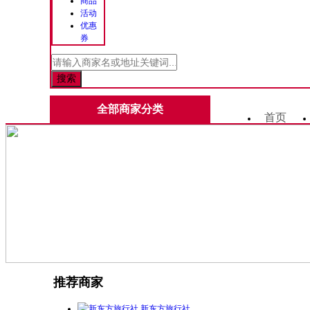
商品
活动
优惠
券
全部商家分类
首页
推荐商家
新东方旅行社