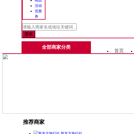
商品
活动
优惠
券
全部商家分类
首页
推荐商家
新东方旅行社