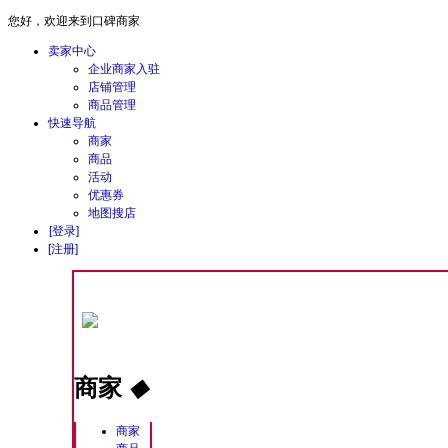
您好，欢迎来到口碑商家
卖家中心
企业商家入驻
店铺管理
商品管理
快速导航
商家
商品
活动
优惠券
地图搜店
[登录]
[注册]
商家
◆
商家