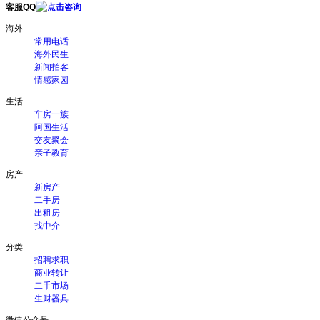
客服QQ
海外
常用电话
海外民生
新闻拍客
情感家园
生活
车房一族
阿国生活
交友聚会
亲子教育
房产
新房产
二手房
出租房
找中介
分类
招聘求职
商业转让
二手市场
生财器具
微信公众号