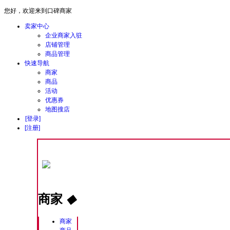
您好，欢迎来到口碑商家
卖家中心
企业商家入驻
店铺管理
商品管理
快速导航
商家
商品
活动
优惠券
地图搜店
[登录]
[注册]
商家
◆
商家