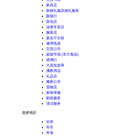
家具店
新娘礼服及婚礼服务
眼镜行
面包店
油漆专卖店
服装店
宴会厅出租
修理电器
百货公司
超级市场 (东方食品)
玻璃行
大卖批发商
佛教用品
礼品店
搬家公司
宠物店
家政维修
邮政服务
清洁服务
选择地区
全部
布市
布省