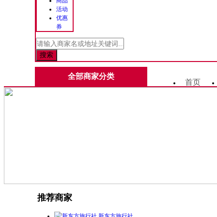
商品
活动
优惠
券
全部商家分类
首页
推荐商家
新东方旅行社