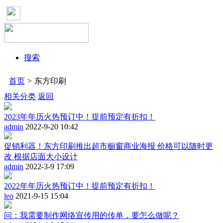
搜索
首页
>
东方印刷
相关分类
返回
2023年年历火热预订中！提前预定有折扣！
admin
2022-9-20 10:42
促销利器！东方印刷推出超市橱窗商业海报 价格可以随时更
改 根据店面大小设计
admin
2022-3-9 17:09
2022年年历火热预订中！提前预定有折扣！
leo
2021-9-15 15:04
问：我需要制作网络宣传用的传单，要怎么做呢？