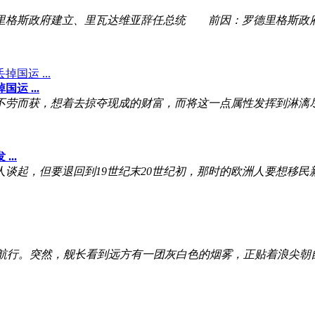
政府建立、里瓦达维亚辞任总统 前因：罗德里格斯政府建立
 ...
劳而获，想着去掠夺现成的财富，而将这一点属性发挥到淋漓
..
起，但要退回到19世纪末20世纪初，那时的欧洲人要想移民
域航行。突然，舰长看到远方有一团灰白色的烟雾，正贴着浪尖朝