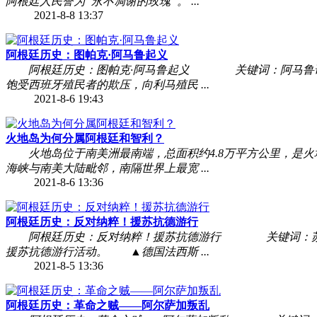
阿根廷人民誉为“永不凋谢的玫瑰”。 ...
2021-8-8 13:37
阿根廷历史：图帕克·阿马鲁起义
阿根廷历史：图帕克·阿马鲁起义 关键词：阿马鲁请愿废
饱受西班牙殖民者的欺压，向利马殖民 ...
2021-8-6 19:43
火地岛为何分属阿根廷和智利？
火地岛位于南美洲最南端，总面积约4.8万平方公里，是火
海峡与南美大陆毗邻，南隔世界上最宽 ...
2021-8-6 13:36
阿根廷历史：反对纳粹！援苏抗德游行
阿根廷历史：反对纳粹！援苏抗德游行 关键词：苏德战
援苏抗德游行活动。 ▲德国法西斯 ...
2021-8-5 13:36
阿根廷历史：革命之贼——阿尔萨加叛乱