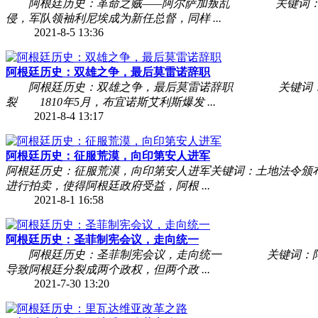
阿根廷历史：革命之贼——阿尔萨加叛乱 关键词：利尼
侵，军队领袖利尼埃成为新任总督，同样 ...
2021-8-5 13:36
阿根廷历史：双雄之争，最后莫雷诺辞职
阿根廷历史：双雄之争，最后莫雷诺辞职 关键词：革命
裂 1810年5月，布宜诺斯艾利斯爆发 ...
2021-8-4 13:17
阿根廷历史：征服荒漠，向印第安人进军
阿根廷历史：征服荒漠，向印第安人进军关键词：土地法令颁布
进行拍卖，使得阿根廷政府受益，阿根 ...
2021-8-1 16:58
阿根廷历史：圣菲制宪会议，走向统一
阿根廷历史：圣菲制宪会议，走向统一 关键词：阿根廷
导致阿根廷分裂成两个政权，但两个政 ...
2021-7-30 13:20