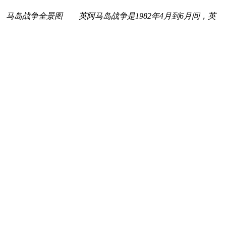
岛战争全景图 英阿马岛战争是1982年4月到6月间，英