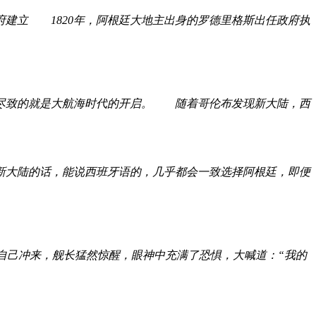
 1820年，阿根廷大地主出身的罗德里格斯出任政府执
尽致的就是大航海时代的开启。 随着哥伦布发现新大陆，西
新大陆的话，能说西班牙语的，几乎都会一致选择阿根廷，即便
自己冲来，舰长猛然惊醒，眼神中充满了恐惧，大喊道：“我的