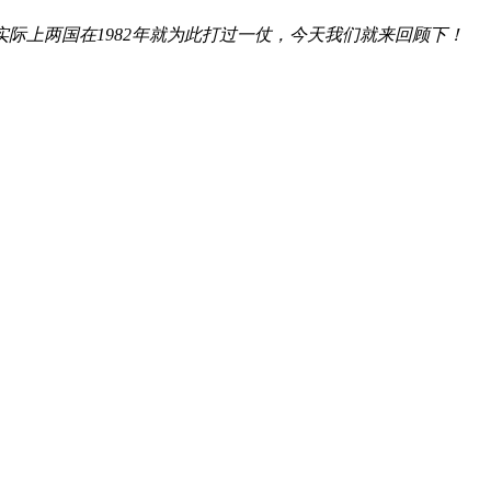
上两国在1982年就为此打过一仗，今天我们就来回顾下！ 马