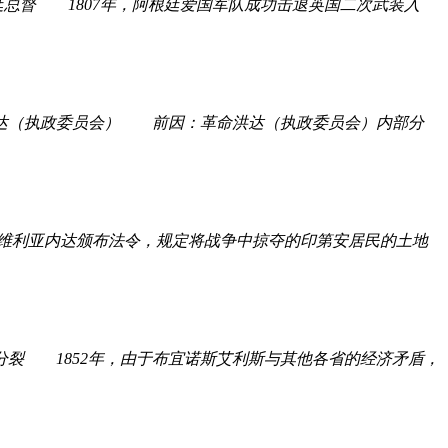
 1807年，阿根廷爱国军队成功击退英国二次武装入
（执政委员会） 前因：革命洪达（执政委员会）内部分
阿维利亚内达颁布法令，规定将战争中掠夺的印第安居民的土地
1852年，由于布宜诺斯艾利斯与其他各省的经济矛盾，