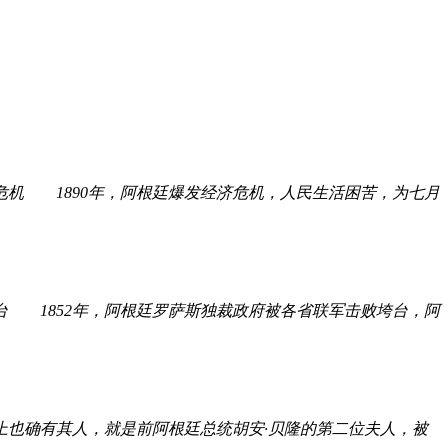
机 1890年，阿根廷爆发经济危机，人民生活困苦，为七月
1852年，阿根廷罗萨斯独裁政府被各省联军击败垮台，阿
也确有其人，就是前阿根廷总统胡安·贝隆的第二位夫人，被