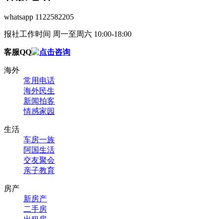
whatsapp 1122582205
报社工作时间 周一至周六 10:00-18:00
客服QQ
海外
常用电话
海外民生
新闻拍客
情感家园
生活
车房一族
阿国生活
交友聚会
亲子教育
房产
新房产
二手房