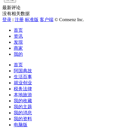
最新评论
没有相关数据
登录
|
注册
标准版
客户端
© Comsenz Inc.
首页
资讯
发现
商家
我的
首页
阿国典故
生活百事
就业创业
税务法律
本地旅游
我的收藏
我的主题
我的消息
我的资料
电脑版