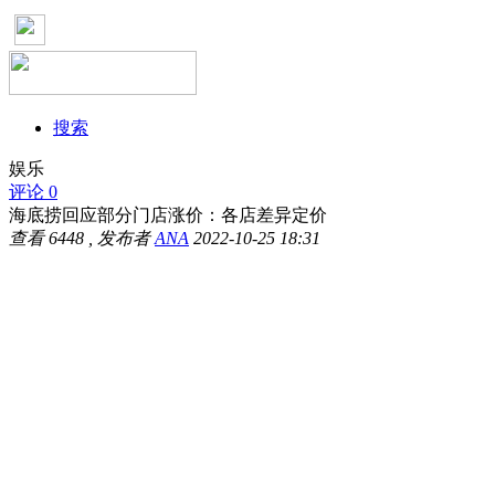
搜索
娱乐
评论 0
海底捞回应部分门店涨价：各店差异定价
查看
6448
, 发布者
ANA
2022-10-25 18:31