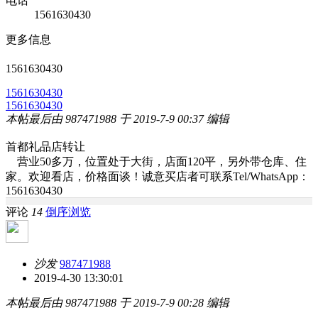
电话
1561630430
更多信息
1561630430
1561630430
1561630430
本帖最后由 987471988 于 2019-7-9 00:37 编辑
首都礼品店转让
营业50多万，位置处于大街，店面120平，另外带仓库、住
家。欢迎看店，价格面谈！诚意买店者可联系Tel/WhatsApp：
1561630430
评论
14
倒序浏览
沙发
987471988
2019-4-30 13:30:01
本帖最后由 987471988 于 2019-7-9 00:28 编辑