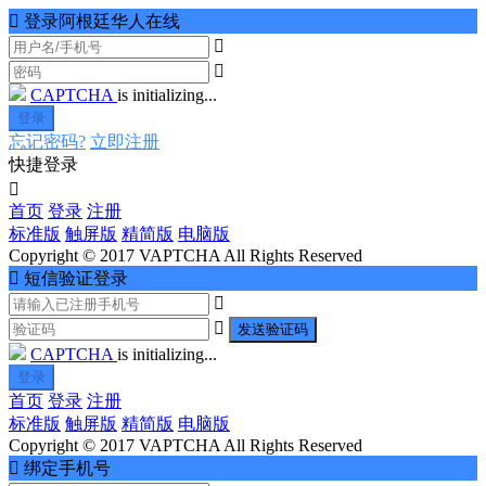

登录阿根廷华人在线


CAPTCHA
is initializing...
登录
忘记密码?
立即注册
快捷登录

首页
登录
注册
标准版
触屏版
精简版
电脑版
Copyright © 2017 VAPTCHA All Rights Reserved

短信验证登录


发送验证码
CAPTCHA
is initializing...
登录
首页
登录
注册
标准版
触屏版
精简版
电脑版
Copyright © 2017 VAPTCHA All Rights Reserved

绑定手机号