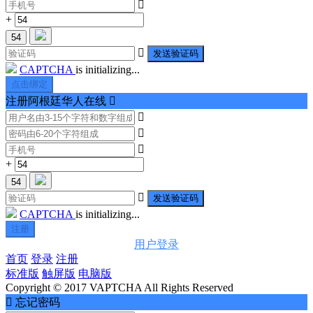

+
54

发送验证码
CAPTCHA
is initializing...
点击绑定
注册阿根廷华人在线




+
54

发送验证码
CAPTCHA
is initializing...
注册
用户登录
首页
登录
注册
标准版
触屏版
电脑版
Copyright © 2017 VAPTCHA All Rights Reserved

忘记密码