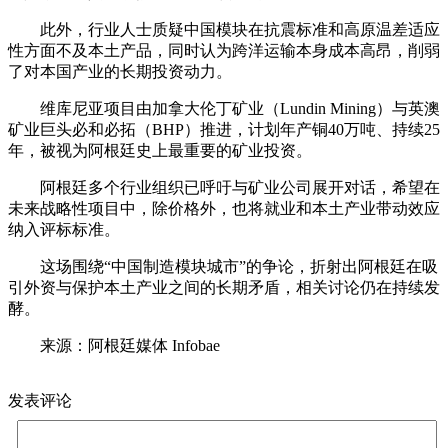
此外，行业人士质疑中国模块在抗震标准和高原温差适应
性方面不及本土产品，同时认为跨洋运输本身成本高昂，削弱
了对本国产业的长期投资动力。
维库尼亚项目由加拿大伦丁矿业（Lundin Mining）与英澳
矿业巨头必和必拓（BHP）推进，计划年产铜40万吨、持续25
年，被视为阿根廷史上最重要的矿业投资。
阿根廷多个行业组织已呼吁与矿业公司展开对话，希望在
未来战略性项目中，除价格外，也将就业和本土产业带动效应
纳入评标标准。
这场围绕“中国制造模块城市”的争论，折射出阿根廷在吸
引外资与保护本土产业之间的长期矛盾，相关讨论仍在持续发
酵。
来源：阿根廷媒体 Infobae
发表评论