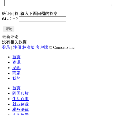
验证问答:
输入下面问题的答案
64 - 2 = ?
评论
最新评论
没有相关数据
登录
|
注册
标准版
客户端
© Comsenz Inc.
首页
资讯
发现
商家
我的
首页
阿国典故
生活百事
就业创业
税务法律
本地旅游