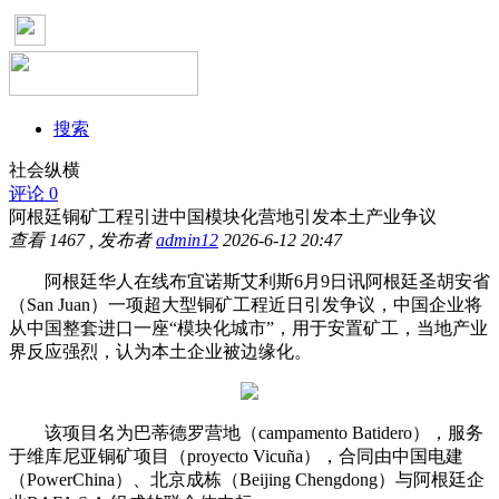
搜索
社会纵横
评论 0
阿根廷铜矿工程引进中国模块化营地引发本土产业争议
查看
1467
, 发布者
admin12
2026-6-12 20:47
阿根廷华人在线布宜诺斯艾利斯6月9日讯阿根廷圣胡安省
（San Juan）一项超大型铜矿工程近日引发争议，中国企业将
从中国整套进口一座“模块化城市”，用于安置矿工，当地产业
界反应强烈，认为本土企业被边缘化。
该项目名为巴蒂德罗营地（campamento Batidero），服务
于维库尼亚铜矿项目（proyecto Vicuña），合同由中国电建
（PowerChina）、北京成栋（Beijing Chengdong）与阿根廷企