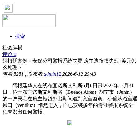
搜索
社会纵横
评论 0
阿根廷案例：安保公司警报系统失灵 房主遭窃损失5万美元怎
么处理？
查看
5251
, 发布者
admin12
2026-6-12 20:43
阿根廷华人在线布宜诺斯艾利斯6月6日讯 2022年12月31
日，位于布宜诺斯艾利斯省（Buenos Aires）胡宁市（Junín）
的一户民宅在房主短暂外出期间遭到入室盗窃。小偷从浴室通
风口（ventiluz）悄然进入，而已安装多年的专业警报系统全
程未发出任何警报。