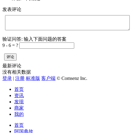
发表评论
验证问答:
输入下面问题的答案
9 - 6 = ?
评论
最新评论
没有相关数据
登录
|
注册
标准版
客户端
© Comsenz Inc.
首页
资讯
发现
商家
我的
首页
阿国典故