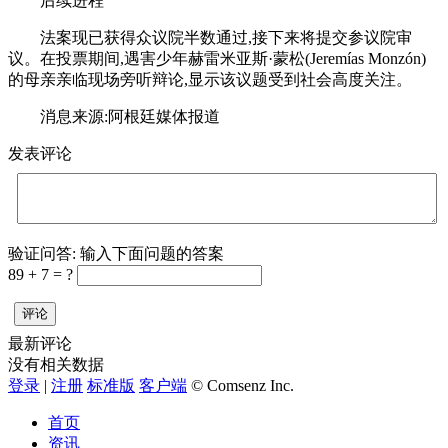
后续进程
法案现已获得众议院半数通过,接下来将提交参议院审
议。在投票期间,遇害少年赫雷米亚斯·蒙松(Jeremías Monzón)
的母亲亲临现场旁听辩论,显示该议题受到社会高度关注。
消息来源:阿根廷媒体报道
发表评论
验证问答:
输入下面问题的答案
89 + 7 = ?
评论
最新评论
没有相关数据
登录
|
注册
标准版
客户端
© Comsenz Inc.
首页
资讯