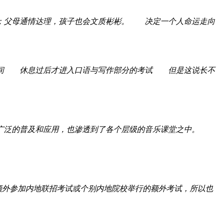
；父母通情达理，孩子也会文质彬彬。 决定一个人命运走向
间 休息过后才进入口语与写作部分的考试 但是这说长不
了广泛的普及和应用，也渗透到了各个层级的音乐课堂之中。
额外参加内地联招考试或个别内地院校举行的额外考试，所以也