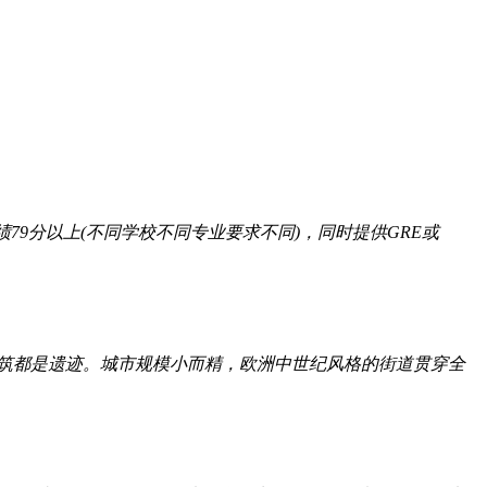
绩79分以上(不同学校不同专业要求不同)，同时提供GRE或
筑都是遗迹。城市规模小而精，欧洲中世纪风格的街道贯穿全