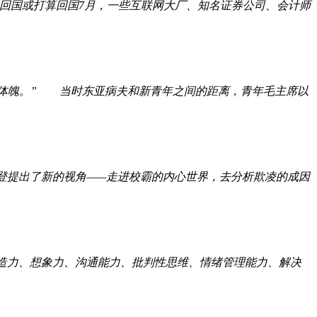
已回国或打算回国7月，一些互联网大厂、知名证券公司、会计师
其体魄。” 当时东亚病夫和新青年之间的距离，青年毛主席以
斯登提出了新的视角——走进校霸的内心世界，去分析欺凌的成因
造力、想象力、沟通能力、批判性思维、情绪管理能力、解决