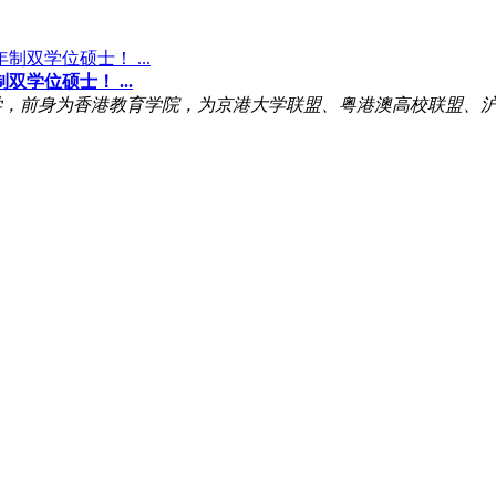
学位硕士！ ...
学，前身为香港教育学院，为京港大学联盟、粤港澳高校联盟、