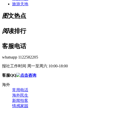
旅游天地
图
文热点
阅
读排行
客服电话
whatsapp 1122582205
报社工作时间 周一至周六 10:00-18:00
客服QQ
海外
常用电话
海外民生
新闻拍客
情感家园