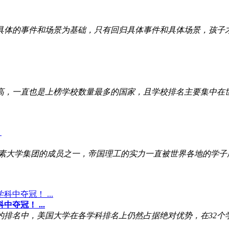
的事件和场景为基础，只有回归具体事件和具体场景，孩子才
一直也是上榜学校数量最多的国家，且学校排名主要集中在世界
大学集团的成员之一，帝国理工的实力一直被世界各地的学子所
夺冠！ ...
名中，美国大学在各学科排名上仍然占据绝对优势，在32个学科