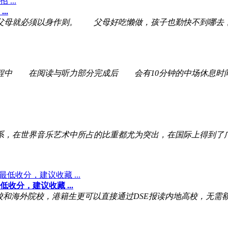
..
母就必须以身作则。 父母好吃懒做，孩子也勤快不到哪去
中 在阅读与听力部分完成后 会有10分钟的中场休息时
体系，在世界音乐艺术中所占的比重都尤为突出，在国际上得到
收分，建议收藏 ...
和海外院校，港籍生更可以直接通过DSE报读内地高校，无需