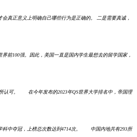
会真正意义上明确自己哪些行为是正确的。 二是需要真诚，
前100强。因此，美国一直是国内学生最想去的留学国家，
认可。 在今年发布的2023年QS世界大学排名中，帝国理
中夺冠，上榜总次数达到4714次。 中国内地共有293所