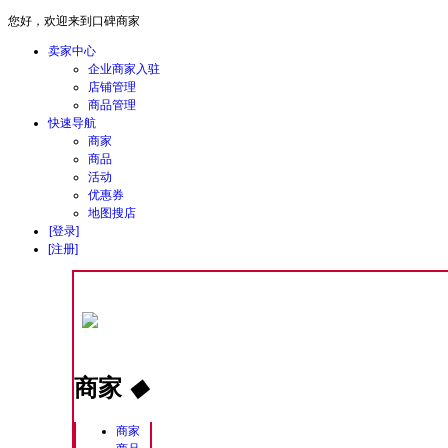
您好，欢迎来到口碑商家
卖家中心
企业商家入驻
店铺管理
商品管理
快速导航
商家
商品
活动
优惠券
地图搜店
[登录]
[注册]
商家
◆
商家