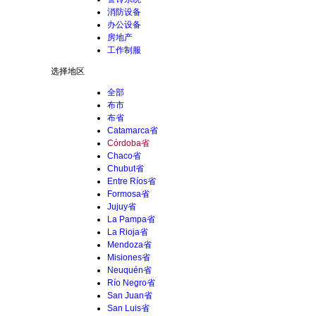
消防设备
办公设备
房地产
工作制服
选择地区
全部
布市
布省
Catamarca省
Córdoba省
Chaco省
Chubut省
Entre Ríos省
Formosa省
Jujuy省
La Pampa省
La Rioja省
Mendoza省
Misiones省
Neuquén省
Río Negro省
San Juan省
San Luis省