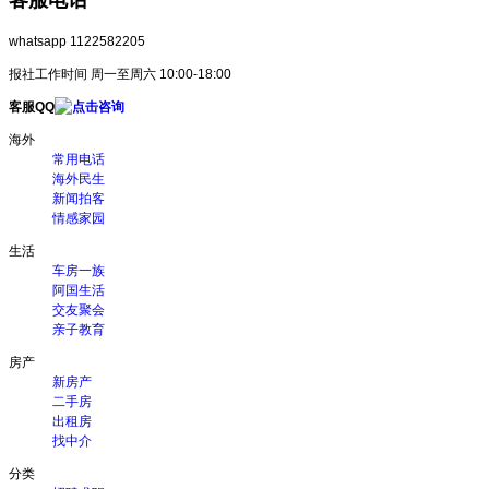
whatsapp 1122582205
报社工作时间 周一至周六 10:00-18:00
客服QQ
海外
常用电话
海外民生
新闻拍客
情感家园
生活
车房一族
阿国生活
交友聚会
亲子教育
房产
新房产
二手房
出租房
找中介
分类