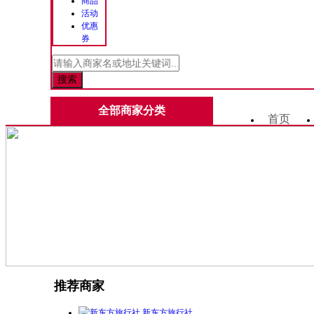
商品
活动
优惠
券
全部商家分类
首页
推荐商家
新东方旅行社