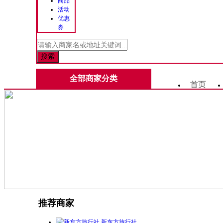
商品
活动
优惠
券
全部商家分类
首页
推荐商家
新东方旅行社