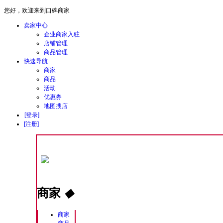
您好，欢迎来到口碑商家
卖家中心
企业商家入驻
店铺管理
商品管理
快速导航
商家
商品
活动
优惠券
地图搜店
[登录]
[注册]
商家
◆
商家