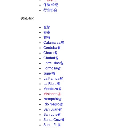
保险 经纪
行业协会
选择地区
全部
布市
布省
Catamarca省
Córdoba省
Chaco省
Chubut省
Entre Ríos省
Formosa省
Jujuy省
La Pampa省
La Rioja省
Mendoza省
Misiones省
Neuquén省
Río Negro省
San Juan省
San Luis省
Santa Cruz省
Santa Fe省