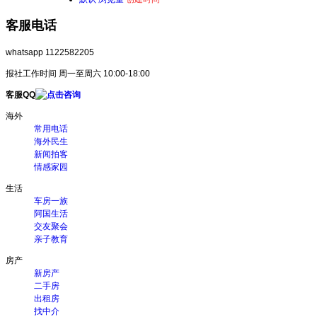
客服电话
whatsapp 1122582205
报社工作时间 周一至周六 10:00-18:00
客服QQ
海外
常用电话
海外民生
新闻拍客
情感家园
生活
车房一族
阿国生活
交友聚会
亲子教育
房产
新房产
二手房
出租房
找中介