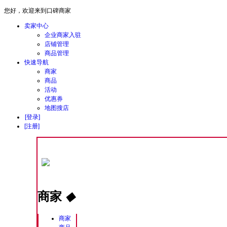
您好，欢迎来到口碑商家
卖家中心
企业商家入驻
店铺管理
商品管理
快速导航
商家
商品
活动
优惠券
地图搜店
[登录]
[注册]
商家
◆
商家