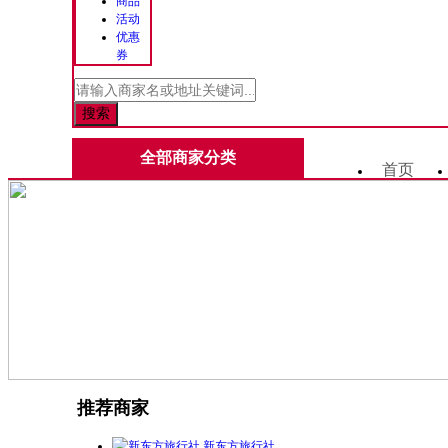
商品
活动
优惠
券
全部商家分类
首页
推荐商家
新东方旅行社