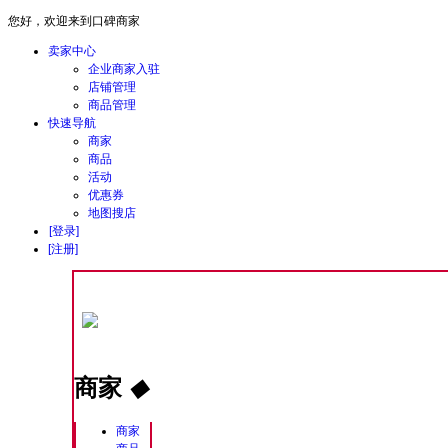
您好，欢迎来到口碑商家
卖家中心
企业商家入驻
店铺管理
商品管理
快速导航
商家
商品
活动
优惠券
地图搜店
[登录]
[注册]
商家
◆
商家