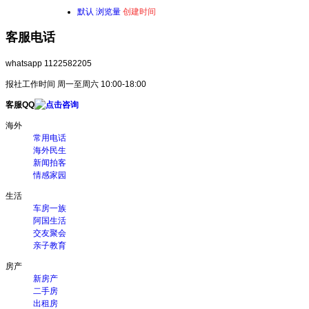
默认
浏览量
创建时间
客服电话
whatsapp 1122582205
报社工作时间 周一至周六 10:00-18:00
客服QQ
海外
常用电话
海外民生
新闻拍客
情感家园
生活
车房一族
阿国生活
交友聚会
亲子教育
房产
新房产
二手房
出租房