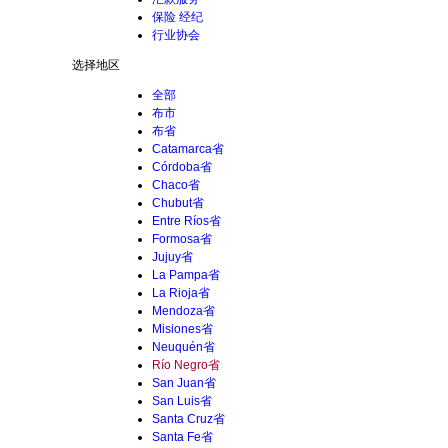
保险 经纪
行业协会
选择地区
全部
布市
布省
Catamarca省
Córdoba省
Chaco省
Chubut省
Entre Ríos省
Formosa省
Jujuy省
La Pampa省
La Rioja省
Mendoza省
Misiones省
Neuquén省
Río Negro省
San Juan省
San Luis省
Santa Cruz省
Santa Fe省