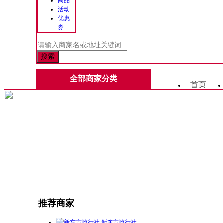
商品
活动
优惠
券
全部商家分类
首页
推荐商家
新东方旅行社