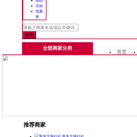
商品
活动
优惠
券
全部商家分类
首页
推荐商家
新东方旅行社