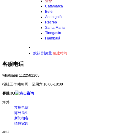
全部
Catamarca
Belén
Andalgalá
Recreo
Santa María
Tinogasta
Fiambalá
默认
浏览量
创建时间
客服电话
whatsapp 1122582205
报社工作时间 周一至周六 10:00-18:00
客服QQ
海外
常用电话
海外民生
新闻拍客
情感家园
生活