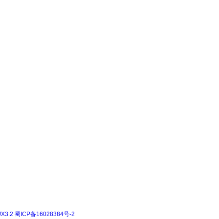
!X3.2
蜀ICP备16028384号-2