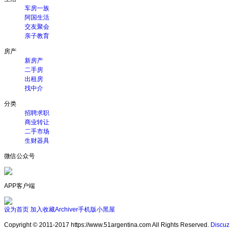
车房一族
阿国生活
交友聚会
亲子教育
房产
新房产
二手房
出租房
找中介
分类
招聘求职
商业转让
二手市场
生财器具
微信公众号
APP客户端
设为首页
加入收藏
Archiver
手机版
小黑屋
Copyright © 2011-2017 https://www.51argentina.com All Rights Reserved.
Discuz