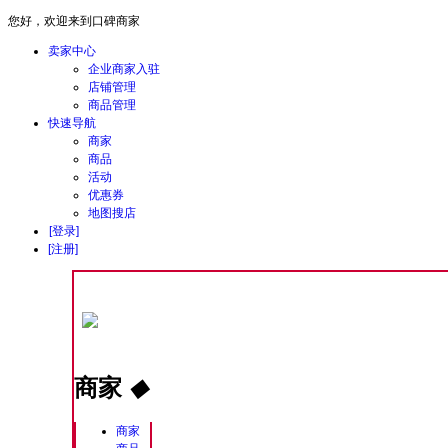
您好，欢迎来到口碑商家
卖家中心
企业商家入驻
店铺管理
商品管理
快速导航
商家
商品
活动
优惠券
地图搜店
[登录]
[注册]
商家
◆
商家