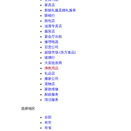
家具店
新娘礼服及婚礼服务
眼镜行
面包店
油漆专卖店
服装店
宴会厅出租
修理电器
百货公司
超级市场 (东方食品)
玻璃行
大卖批发商
佛教用品
礼品店
搬家公司
宠物店
家政维修
邮政服务
清洁服务
选择地区
全部
布市
布省