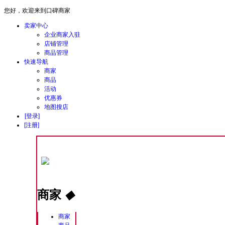
您好，欢迎来到口碑商家
卖家中心
企业商家入驻
店铺管理
商品管理
快速导航
商家
商品
活动
优惠券
地图搜店
[登录]
[注册]
商家
◆
商家