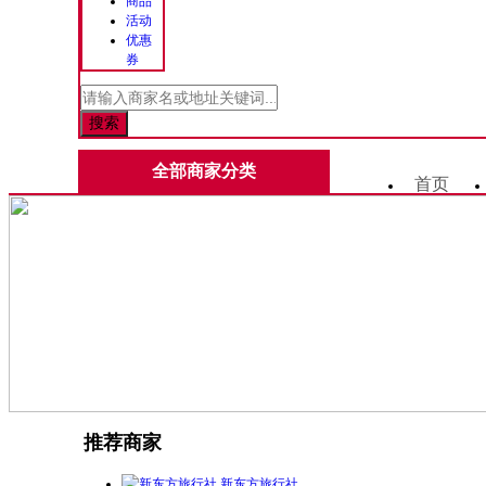
商品
活动
优惠
券
全部商家分类
首页
推荐商家
新东方旅行社