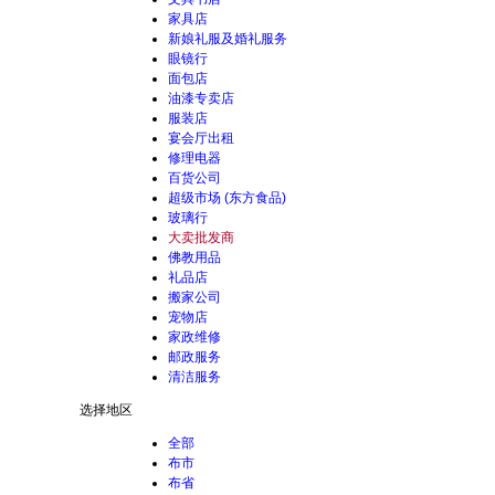
家具店
新娘礼服及婚礼服务
眼镜行
面包店
油漆专卖店
服装店
宴会厅出租
修理电器
百货公司
超级市场 (东方食品)
玻璃行
大卖批发商
佛教用品
礼品店
搬家公司
宠物店
家政维修
邮政服务
清洁服务
选择地区
全部
布市
布省