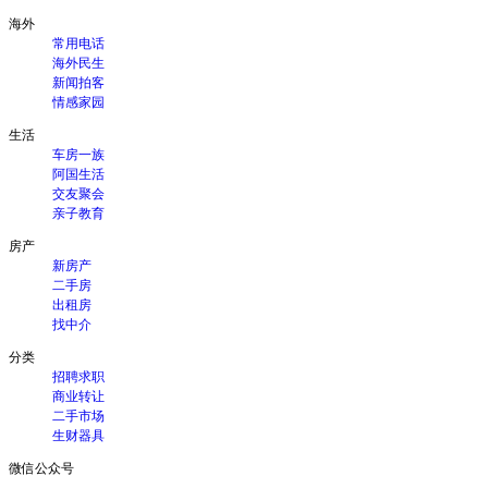
海外
常用电话
海外民生
新闻拍客
情感家园
生活
车房一族
阿国生活
交友聚会
亲子教育
房产
新房产
二手房
出租房
找中介
分类
招聘求职
商业转让
二手市场
生财器具
微信公众号