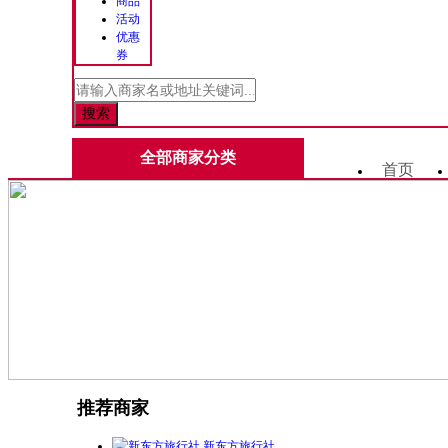
商品
活动
优惠
券
全部商家分类
首页
推荐商家
新东方旅行社