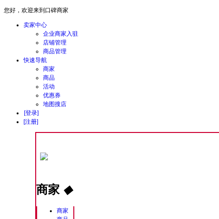
您好，欢迎来到口碑商家
卖家中心
企业商家入驻
店铺管理
商品管理
快速导航
商家
商品
活动
优惠券
地图搜店
[登录]
[注册]
商家
◆
商家