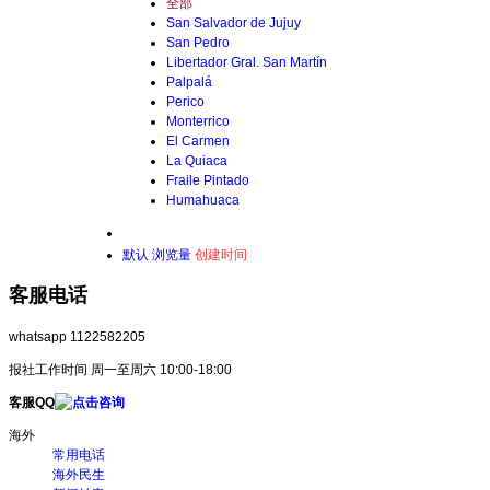
全部
San Salvador de Jujuy
San Pedro
Libertador Gral. San Martín
Palpalá
Perico
Monterrico
El Carmen
La Quiaca
Fraile Pintado
Humahuaca
默认
浏览量
创建时间
客服电话
whatsapp 1122582205
报社工作时间 周一至周六 10:00-18:00
客服QQ
海外
常用电话
海外民生