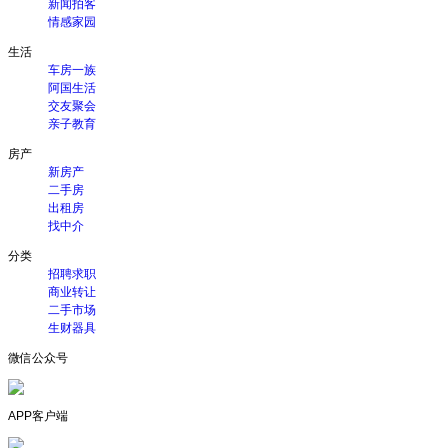
新闻拍客
情感家园
生活
车房一族
阿国生活
交友聚会
亲子教育
房产
新房产
二手房
出租房
找中介
分类
招聘求职
商业转让
二手市场
生财器具
微信公众号
APP客户端