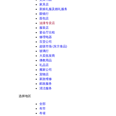
家具店
新娘礼服及婚礼服务
眼镜行
面包店
油漆专卖店
服装店
宴会厅出租
修理电器
百货公司
超级市场 (东方食品)
玻璃行
大卖批发商
佛教用品
礼品店
搬家公司
宠物店
家政维修
邮政服务
清洁服务
选择地区
全部
布市
布省