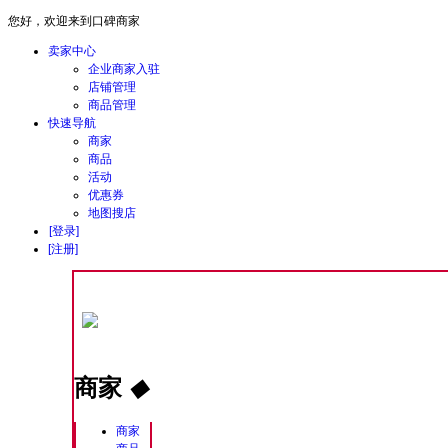
您好，欢迎来到口碑商家
卖家中心
企业商家入驻
店铺管理
商品管理
快速导航
商家
商品
活动
优惠券
地图搜店
[登录]
[注册]
商家
◆
商家