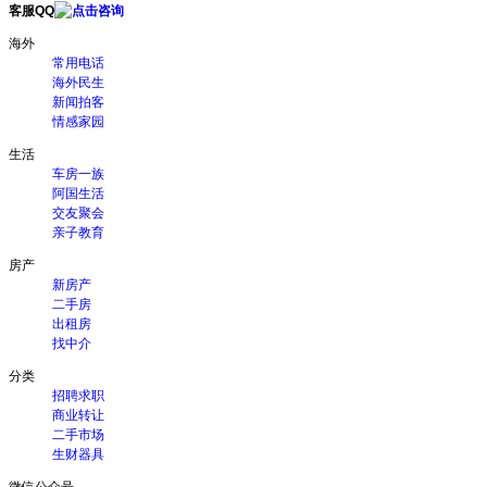
客服QQ
海外
常用电话
海外民生
新闻拍客
情感家园
生活
车房一族
阿国生活
交友聚会
亲子教育
房产
新房产
二手房
出租房
找中介
分类
招聘求职
商业转让
二手市场
生财器具
微信公众号