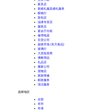
家具店
新娘礼服及婚礼服务
眼镜行
面包店
油漆专卖店
服装店
宴会厅出租
修理电器
百货公司
超级市场 (东方食品)
玻璃行
大卖批发商
佛教用品
礼品店
搬家公司
宠物店
家政维修
邮政服务
清洁服务
选择地区
全部
布市
布省