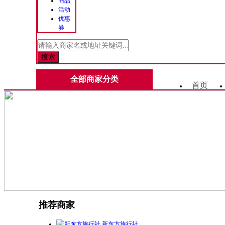
商品
活动
优惠
券
全部商家分类
首页
推荐商家
新东方旅行社