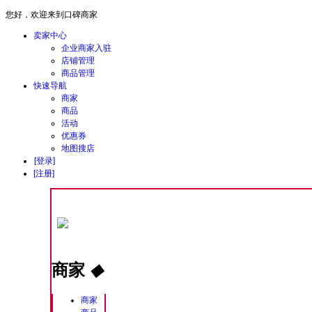
您好，欢迎来到口碑商家
卖家中心
企业商家入驻
店铺管理
商品管理
快速导航
商家
商品
活动
优惠券
地图搜店
[登录]
[注册]
商家
◆
商家