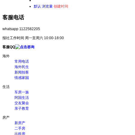
默认
浏览量
创建时间
客服电话
whatsapp 1122582205
报社工作时间 周一至周六 10:00-18:00
客服QQ
海外
常用电话
海外民生
新闻拍客
情感家园
生活
车房一族
阿国生活
交友聚会
亲子教育
房产
新房产
二手房
出租房