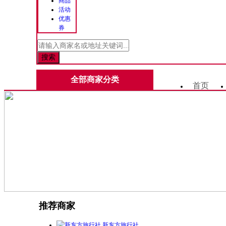
商品
活动
优惠
券
全部商家分类
首页
推荐商家
新东方旅行社