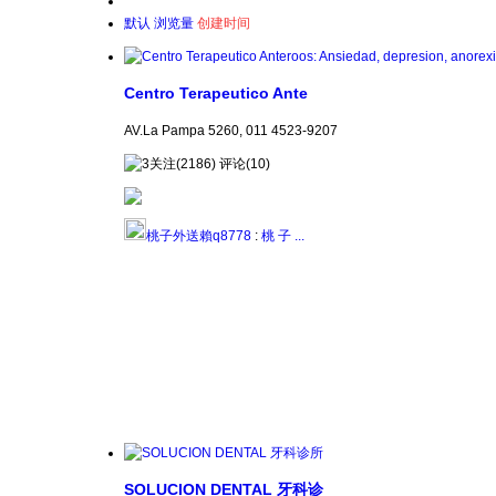
默认
浏览量
创建时间
Centro Terapeutico Ante
AV.La Pampa 5260, 011 4523-9207
关注(2186) 评论(10)
桃子外送賴q8778
:
桃 子 ...
SOLUCION DENTAL 牙科诊