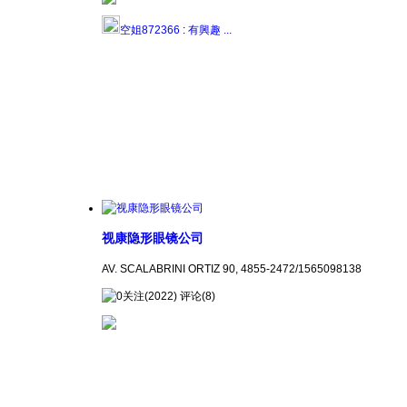
空姐872366
:
有興趣 ...
视康隐形眼镜公司
AV. SCALABRINI ORTIZ 90, 4855-2472/1565098138
关注(2022) 评论(8)