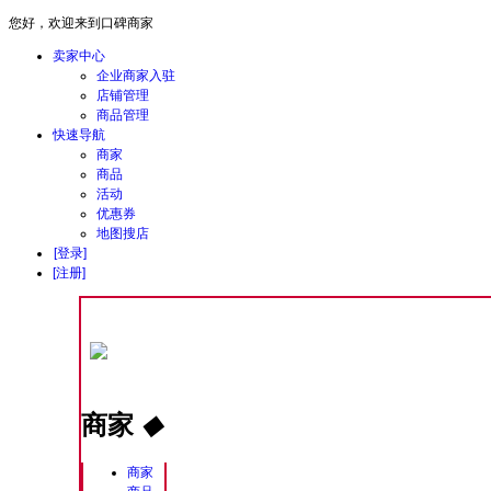
您好，欢迎来到口碑商家
卖家中心
企业商家入驻
店铺管理
商品管理
快速导航
商家
商品
活动
优惠券
地图搜店
[登录]
[注册]
商家
◆
商家