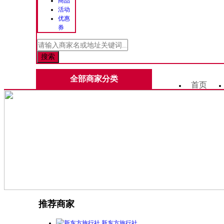
商品
活动
优惠
券
全部商家分类
首页
推荐商家
新东方旅行社