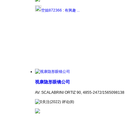
空姐872366
:
有興趣 ...
视康隐形眼镜公司
AV. SCALABRINI ORTIZ 90, 4855-2472/1565098138
关注(2022) 评论(8)