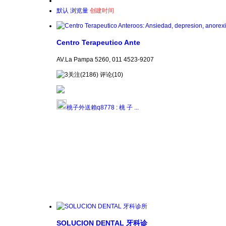
默认
浏览量
创建时间
Centro Terapeutico Ante
AV.La Pampa 5260, 011 4523-9207
关注(2186) 评论(10)
桃子外送賴q8778
:
桃 子 ...
SOLUCION DENTAL 牙科诊