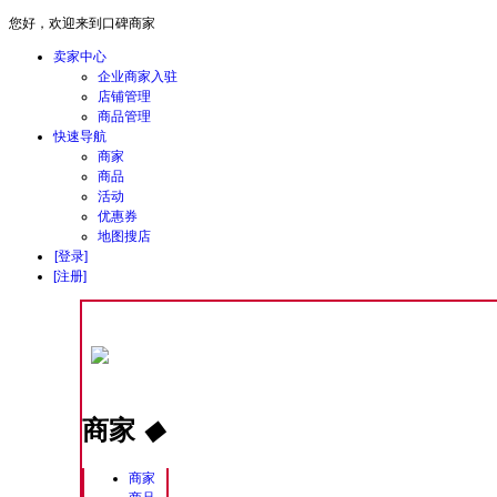
您好，欢迎来到口碑商家
卖家中心
企业商家入驻
店铺管理
商品管理
快速导航
商家
商品
活动
优惠券
地图搜店
[登录]
[注册]
商家
◆
商家