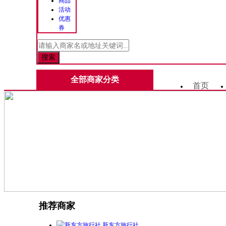
商品
活动
优惠
券
全部商家分类
首页
推荐商家
新东方旅行社