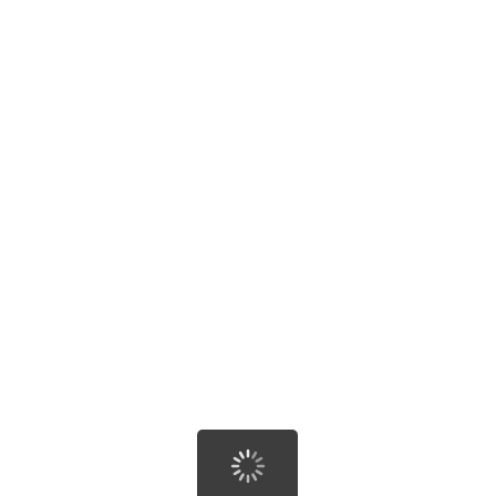
Tucumán省
日韩亚洲
时间
全部
中餐厅
日韩亚洲
赌场/娱乐场
查看更多