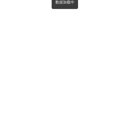
数据加载中
首页
分类
搜索
我的