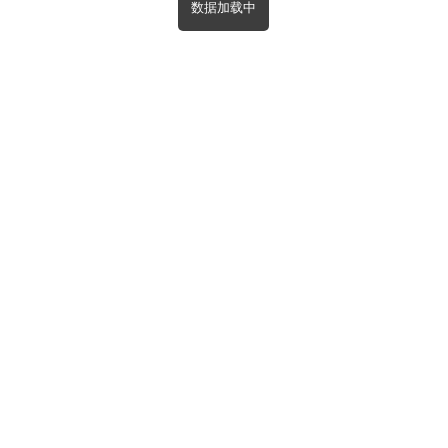
数据加载中
首页
分类
搜索
我的