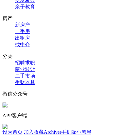
交友聚会
亲子教育
房产
新房产
二手房
出租房
找中介
分类
招聘求职
商业转让
二手市场
生财器具
微信公众号
APP客户端
设为首页
加入收藏
Archiver
手机版
小黑屋