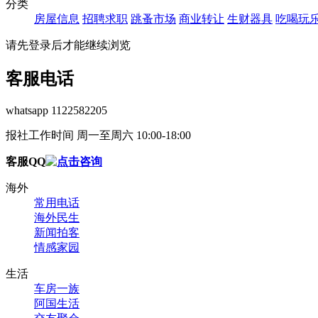
分类
房屋信息
招聘求职
跳蚤市场
商业转让
生财器具
吃喝玩
请先登录后才能继续浏览
客服电话
whatsapp 1122582205
报社工作时间 周一至周六 10:00-18:00
客服QQ
海外
常用电话
海外民生
新闻拍客
情感家园
生活
车房一族
阿国生活